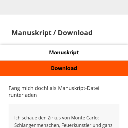
Manuskript / Download
Manuskript
Download
Fang mich doch! als Manuskript-Datei
runterladen
Ich schaue den Zirkus von Monte Carlo:
Schlangenmenschen, Feuerkünstler und ganz