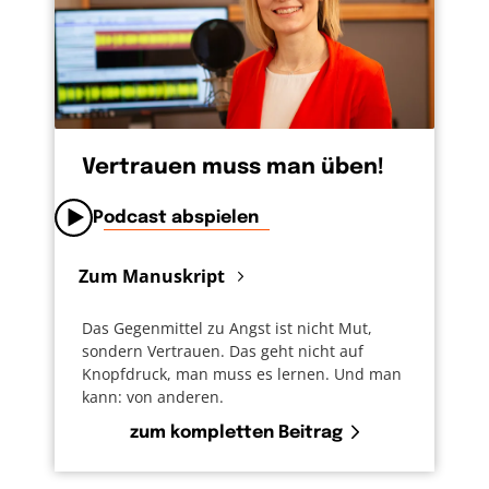
oben- als Zeichen, dass ich mich ihm
entgegenstrecke und erwarte, dass er mich
auffängt.
Vertrauen muss man üben!
Podcast abspielen
Zum Manuskript
Das Gegenmittel zu Angst ist nicht Mut,
sondern Vertrauen. Das geht nicht auf
Knopfdruck, man muss es lernen. Und man
kann: von anderen.
zum kompletten Beitrag