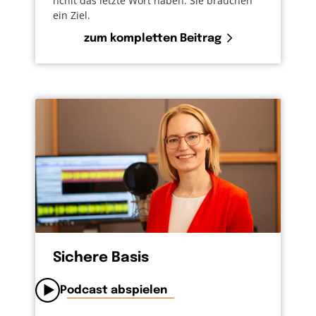
nchit das letzte Wort haben. Sie brauchen
ein Ziel.
zum kompletten Beitrag
Sichere Basis
Podcast abspielen