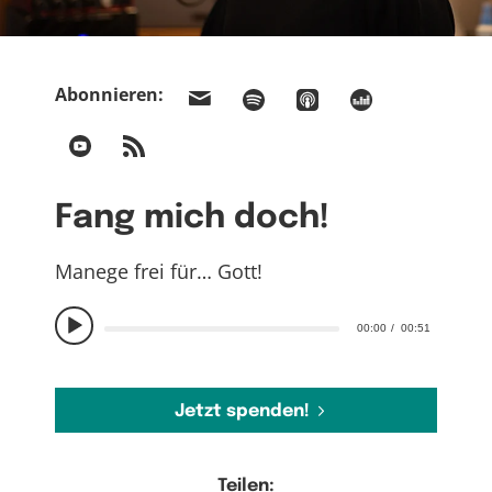
Abonnieren:
Fang mich doch!
Manege frei für… Gott!
00:00
00:51
Jetzt spenden!
Teilen: