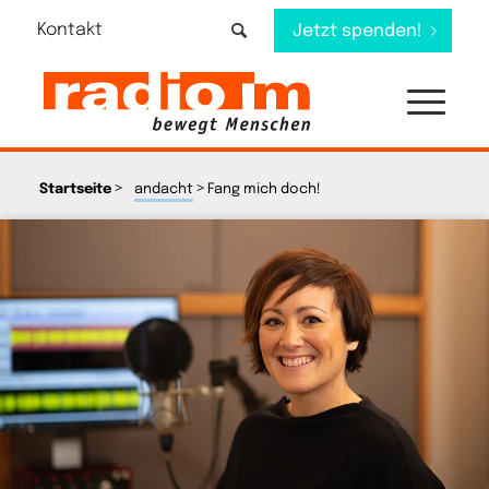
Kontakt
Jetzt spenden!
>
>
Startseite
andacht
Fang mich doch!