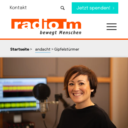
Kontakt
Jetzt spenden!
>
>
Startseite
andacht
Gipfelstürmer