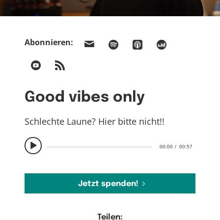
Abonnieren:
Good vibes only
Schlechte Laune? Hier bitte nicht!!
00:00
00:57
Jetzt spenden!
Teilen: