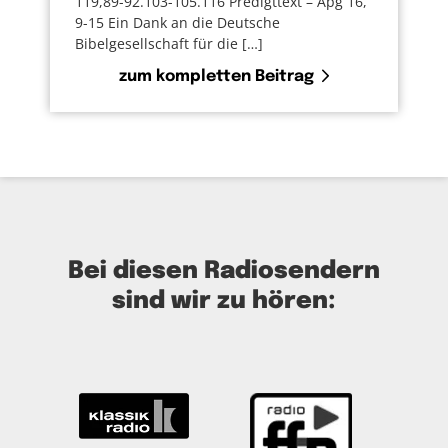
119,89-92.103-105.116 Predigttext – Apg 16,
9-15 Ein Dank an die Deutsche
Bibelgesellschaft für die […]
zum kompletten Beitrag
Bei diesen Radiosendern
sind wir zu hören: