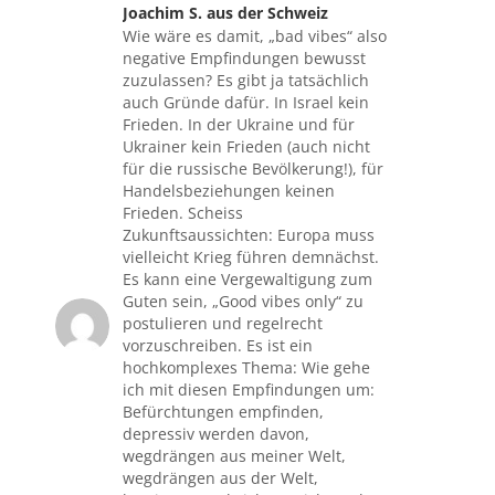
Joachim S. aus der Schweiz
sagte:
Wie wäre es damit, „bad vibes“ also
negative Empfindungen bewusst
zuzulassen? Es gibt ja tatsächlich
auch Gründe dafür. In Israel kein
Frieden. In der Ukraine und für
Ukrainer kein Frieden (auch nicht
für die russische Bevölkerung!), für
Handelsbeziehungen keinen
Frieden. Scheiss
Zukunftsaussichten: Europa muss
vielleicht Krieg führen demnächst.
Es kann eine Vergewaltigung zum
Guten sein, „Good vibes only“ zu
postulieren und regelrecht
vorzuschreiben. Es ist ein
hochkomplexes Thema: Wie gehe
ich mit diesen Empfindungen um:
Befürchtungen empfinden,
depressiv werden davon,
wegdrängen aus meiner Welt,
wegdrängen aus der Welt,