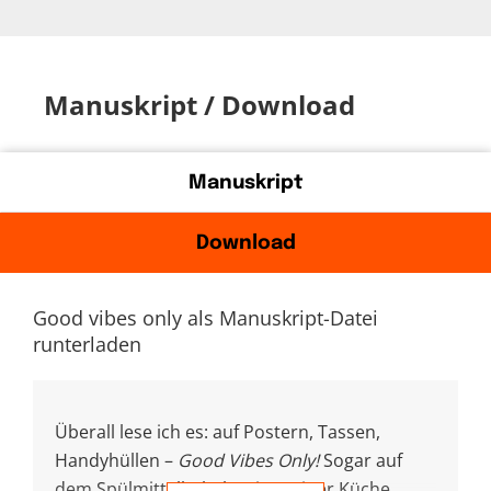
Manuskript / Download
Manuskript
Download
Good vibes only als Manuskript-Datei
runterladen
Überall lese ich es: auf Postern, Tassen,
Handyhüllen –
Good Vibes Only!
Sogar auf
dem Spülmittelbehälter in meiner Küche