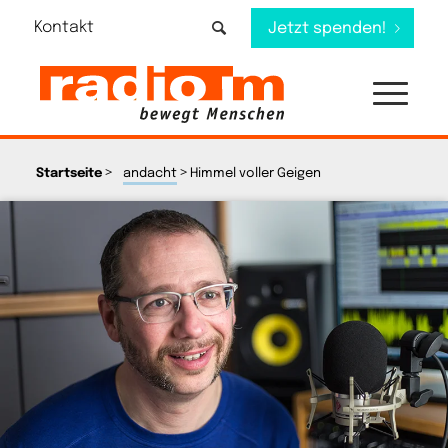
Kontakt
Jetzt spenden!
>
>
Startseite
andacht
Himmel voller Geigen