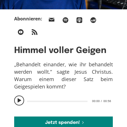
Abonnieren:
Himmel voller Geigen
„Behandelt einander, wie ihr behandelt
werden wollt.“ sagte Jesus Christus.
Warum einem dieser Satz beim
Geigespielen kommt?
00:00
00:56
Jetzt spenden!