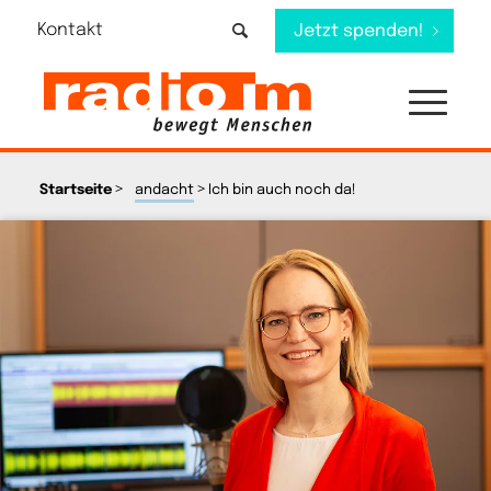
Kontakt
Jetzt spenden!
>
>
Startseite
andacht
Ich bin auch noch da!