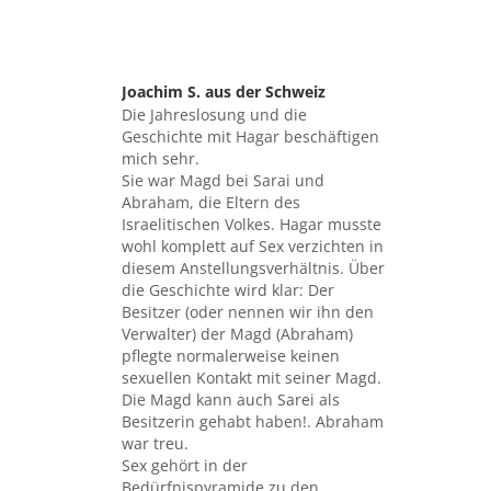
Joachim S. aus der Schweiz
sagte:
Die Jahreslosung und die
Geschichte mit Hagar beschäftigen
mich sehr.
Sie war Magd bei Sarai und
Abraham, die Eltern des
Israelitischen Volkes. Hagar musste
wohl komplett auf Sex verzichten in
diesem Anstellungsverhältnis. Über
die Geschichte wird klar: Der
Besitzer (oder nennen wir ihn den
Verwalter) der Magd (Abraham)
pflegte normalerweise keinen
sexuellen Kontakt mit seiner Magd.
Die Magd kann auch Sarei als
Besitzerin gehabt haben!. Abraham
war treu.
Sex gehört in der
Bedürfnispyramide zu den