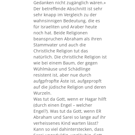
Gedanken nicht zugänglich wären.»
Der betreffende Abschnitt ist sehr
sehr knapp im Vergleich zu der
wahnsinnigen Bedeutung, die es
für Israeliten und Araber heute
noch hat. Beide Religionen
beanspruchen Abraham als ihren
Stammvater und auch die
Christliche Religion tut das
natürlich. Die christliche Religion ist
wie bei einem Baum, der gegen
Wühlmäuse und Schädlinge
resistent ist, aber nue durch
aufgpfropfte Äste ist, aufgepropft
auf die jüdische Religion und deren
Wurzeln.
Was tut da Gott, wenn er Hagar hilft
(durch einen Engel – welcher
Engel?). Was tut da Gott, wenn ER
Abraham und Sarei so lange auf ihr
verheissenes Kind warten lässt?
Kann so viel dahinterstecken, dass