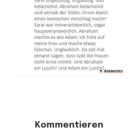
Sarei ungeduldig, ungläubig, Gott
belächelnd, Abraham belächelnd
und vernab der Sitten, ihrem Mann
einen komischen Vorschlag macht?
Sarai war mitverantwortlich, sogar
hauptverantwortlich. Abraham
machte es wie Adam: Ich höre auf
meine Frau und mache etwas
Falsches. Unglaublich. Da soll mal
jemand sagen, dass Gott die Frauen
nicht ernst nimmt. Und Abraham
ein Luschi? Und Adam ein Luschi?
Antworten
Kommentieren