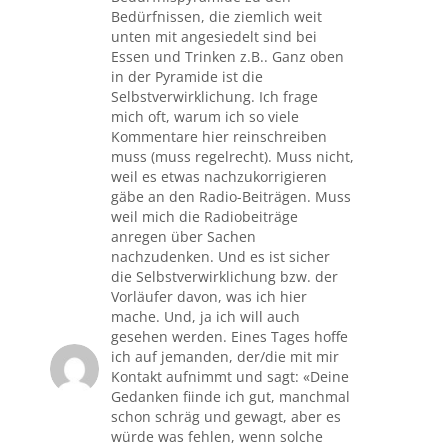
Bedürfnissen, die ziemlich weit
unten mit angesiedelt sind bei
Essen und Trinken z.B.. Ganz oben
in der Pyramide ist die
Selbstverwirklichung. Ich frage
mich oft, warum ich so viele
Kommentare hier reinschreiben
muss (muss regelrecht). Muss nicht,
weil es etwas nachzukorrigieren
gäbe an den Radio-Beiträgen. Muss
weil mich die Radiobeiträge
anregen über Sachen
nachzudenken. Und es ist sicher
die Selbstverwirklichung bzw. der
Vorläufer davon, was ich hier
mache. Und, ja ich will auch
gesehen werden. Eines Tages hoffe
ich auf jemanden, der/die mit mir
Kontakt aufnimmt und sagt: «Deine
Gedanken fiinde ich gut, manchmal
schon schräg und gewagt, aber es
würde was fehlen, wenn solche