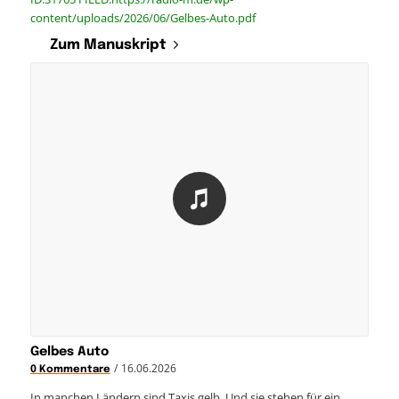
content/uploads/2026/06/Gelbes-Auto.pdf
Zum Manuskript
Gelbes Auto
/
16.06.2026
0 Kommentare
In manchen Ländern sind Taxis gelb. Und sie stehen für ein…