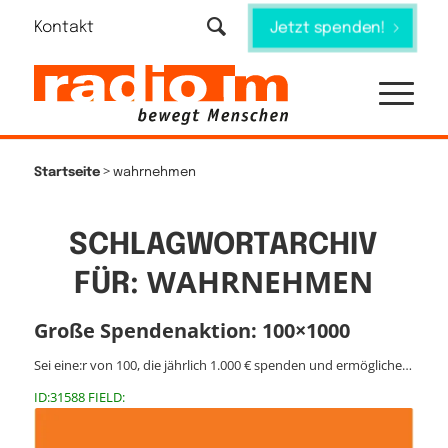
Kontakt
Jetzt spenden!
>
Startseite
wahrnehmen
SCHLAGWORTARCHIV
WAHRNEHMEN
FÜR:
Große Spendenaktion: 100×1000
Sei eine:r von 100, die jährlich 1.000 € spenden und ermögliche…
ID:31588 FIELD: