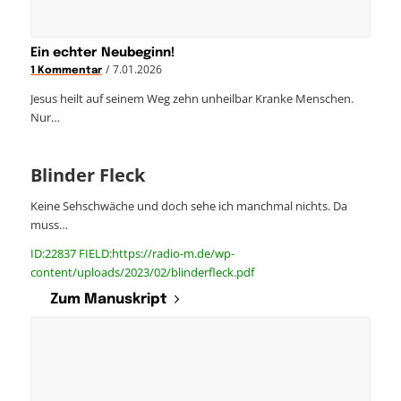
Ein echter Neubeginn!
/
7.01.2026
1 Kommentar
Jesus heilt auf seinem Weg zehn unheilbar Kranke Menschen.
Nur…
Blinder Fleck
Keine Sehschwäche und doch sehe ich manchmal nichts. Da
muss…
ID:22837 FIELD:https://radio-m.de/wp-
content/uploads/2023/02/blinderfleck.pdf
Zum Manuskript