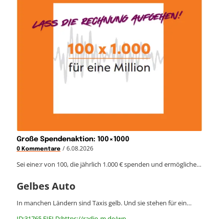
Große Spendenaktion: 100×1000
/
6.08.2026
0 Kommentare
Sei eine:r von 100, die jährlich 1.000 € spenden und ermögliche…
Gelbes Auto
In manchen Ländern sind Taxis gelb. Und sie stehen für ein…
ID:31765 FIELD:https://radio-m.de/wp-