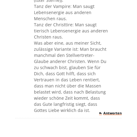
(toter Sterne)).
Tanz der Vampire: Man saugt
Lebensenergie aus anderen
Menschen raus.
Tanz der Christtire: Man saugt
tierisch Lebensenergie aus anderen
Christen raus.
Was aber eine, aus meiner Sicht,
zulässige Variante ist: Man braucht
manchmal den Stellvertreter-
Glaube anderer Christen. Wenn Du
zu schwach bist, glauben Sie für
Dich, dass Gott hilft, dass sich
Vertrauen in das Leben rentiert,
dass man nicht über die Massen
belastet wird, dass nach Belastung
wieder schöne Zeit kommt, dass
das Gute langfristig siegt, dass
Gottes Liebe wirklich da ist.
Antworten