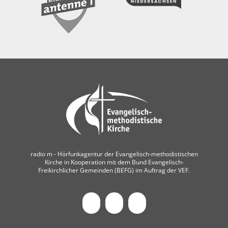
radio m ‐ Hörfunkagentur der Evangelisch-methodistischen
Kirche in Kooperation mit dem Bund Evangelisch-
Freikirchlicher Gemeinden (BEFG) im Auftrag der VEF.