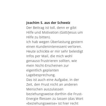
Joachim S. aus der Schweiz
sagte:
Der Beitrag ist toll, denn er gibt
Hilfe und Motivation (Gott/Jesus um
Hilfe zu bitten).
Ich hab wegen Überlastung gestern
einen Kundeninteressent verloren.
Heute schickte er mir sehr beleidigt
Infos per Mail, die mich wohl
genauso frustrieren sollten, wie
mein Nicht-Erscheinen zur
eigentlich geplanten
Lagebesprechung.
Das ist auch eine Aufgabe, in der
Zeit, den Frust nicht an anderen
Menschen auszulassen
beziehungsweise dorthin die Frust-
Energie fliessen zu lassen (das Wort
«beziehungsweise» ist hier recht