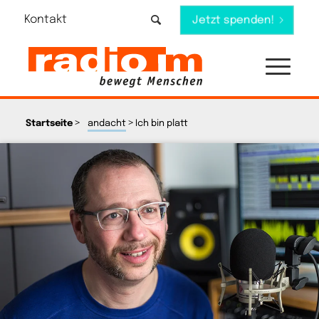
Kontakt
Jetzt spenden!
>
>
Startseite
andacht
Ich bin platt