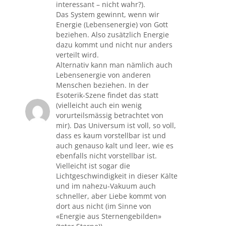
interessant – nicht wahr?).
Das System gewinnt, wenn wir
Energie (Lebensenergie) von Gott
beziehen. Also zusätzlich Energie
dazu kommt und nicht nur anders
verteilt wird.
Alternativ kann man nämlich auch
Lebensenergie von anderen
Menschen beziehen. In der
Esoterik-Szene findet das statt
(vielleicht auch ein wenig
vorurteilsmässig betrachtet von
mir). Das Universum ist voll, so voll,
dass es kaum vorstellbar ist und
auch genauso kalt und leer, wie es
ebenfalls nicht vorstellbar ist.
Vielleicht ist sogar die
Lichtgeschwindigkeit in dieser Kälte
und im nahezu-Vakuum auch
schneller, aber Liebe kommt von
dort aus nicht (im Sinne von
«Energie aus Sternengebilden»