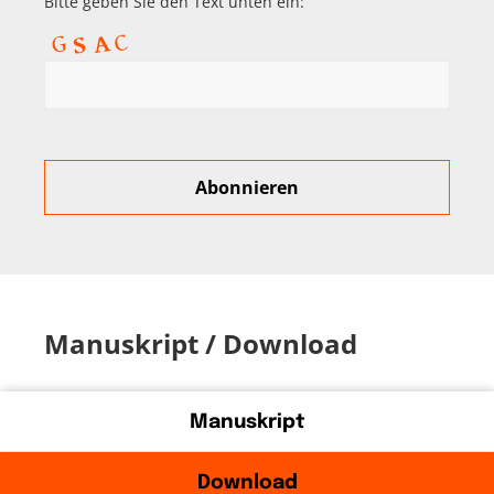
Bitte geben Sie den Text unten ein:
Manuskript / Download
Manuskript
Download