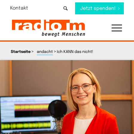
Kontakt
Jetzt spenden!
>
>
Startseite
andacht
Ich KANN das nicht!