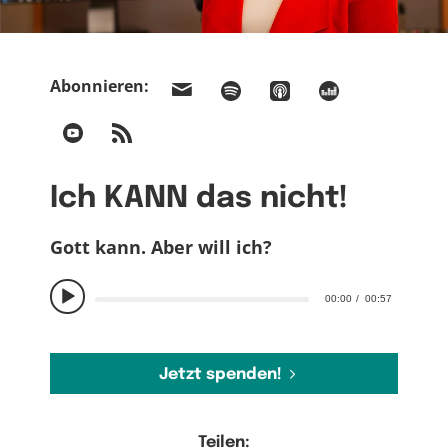
Abonnieren:
Ich KANN das nicht!
Gott kann. Aber will ich?
00:00
00:57
Jetzt spenden!
Teilen: