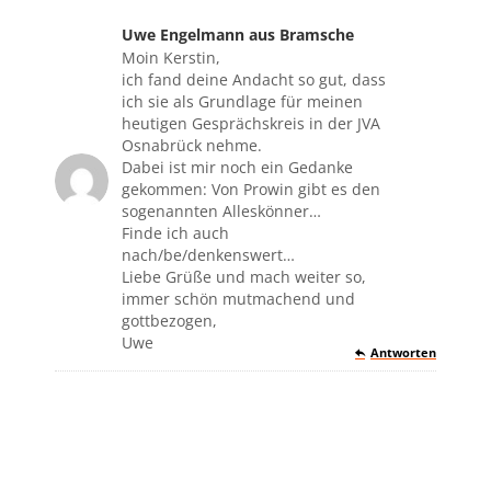
Uwe Engelmann aus Bramsche
sagte:
Moin Kerstin,
ich fand deine Andacht so gut, dass
ich sie als Grundlage für meinen
heutigen Gesprächskreis in der JVA
Osnabrück nehme.
Dabei ist mir noch ein Gedanke
gekommen: Von Prowin gibt es den
sogenannten Alleskönner…
Finde ich auch
nach/be/denkenswert…
Liebe Grüße und mach weiter so,
immer schön mutmachend und
gottbezogen,
Uwe
Antworten