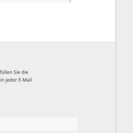
üllen Sie die
n jeder E-Mail