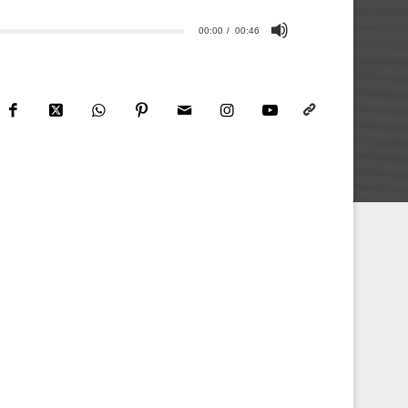
00:00
00:46