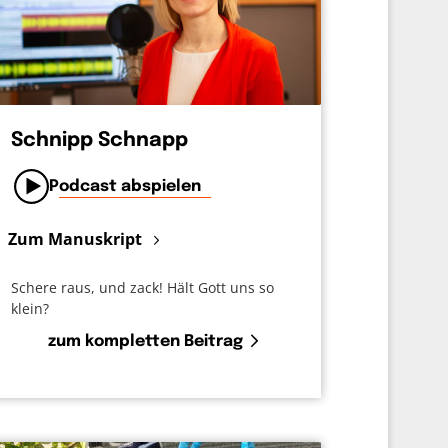
Schnipp Schnapp
Podcast abspielen
Zum Manuskript
Schere raus, und zack! Hält Gott uns so
klein?
zum kompletten Beitrag