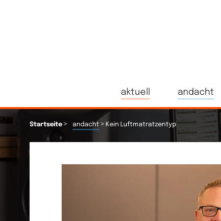
aktuell
andacht
>
>
Startseite
andacht
Kein Luftmatratzentyp