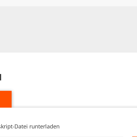
d
kript-Datei runterladen