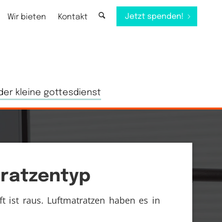
Jetzt spenden!
Wir bieten
Kontakt
der kleine gottesdienst
tratzentyp
 ist raus. Luftmatratzen haben es in