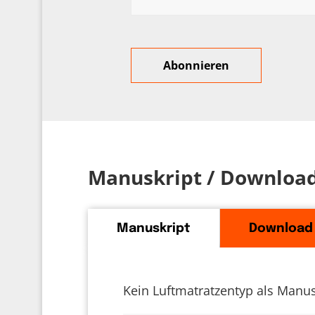
Manuskript / Downloa
Manuskript
Download
Kein Luftmatratzentyp als Manus