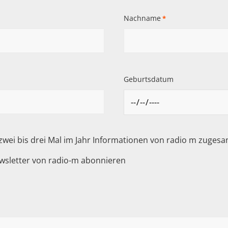
Nachname
*
Geburtsdatum
 zwei bis drei Mal im Jahr Informationen von radio m zuge
wsletter von radio-m abonnieren