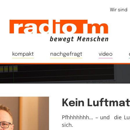
Wir sind
kompakt
nachgefragt
video
Kein Luftma
Pfhhhhhhh… – und die Luft
sich.