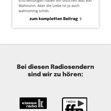
Erscheinungen haben ein bisschen was von
Wahnsinn. Aber die Liebe ist ja auch
wahnsinnig schön.
zum kompletten Beitrag
Bei diesen Radiosendern
sind wir zu hören: