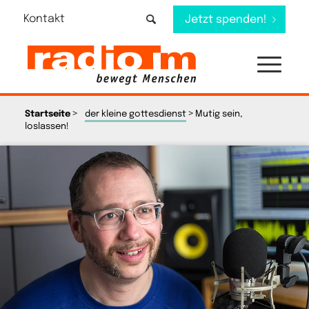
Kontakt
Jetzt spenden!
>
>
Startseite
der kleine gottesdienst
Mutig sein,
loslassen!