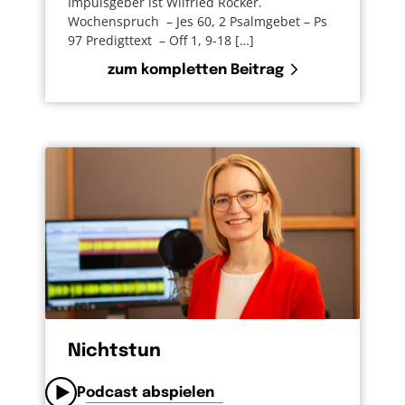
Impulsgeber ist Wilfried Röcker.
Wochenspruch – Jes 60, 2 Psalmgebet – Ps
97 Predigttext – Off 1, 9-18 […]
zum kompletten Beitrag
Nichtstun
Podcast abspielen