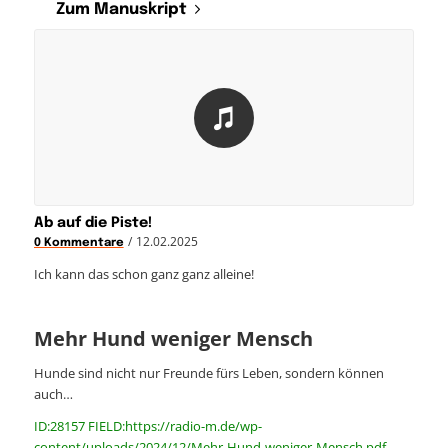
Zum Manuskript
Ab auf die Piste!
/
12.02.2025
0 Kommentare
Ich kann das schon ganz ganz alleine!
Mehr Hund weniger Mensch
Hunde sind nicht nur Freunde fürs Leben, sondern können
auch…
ID:28157 FIELD:https://radio-m.de/wp-
content/uploads/2024/12/Mehr-Hund-weniger-Mensch.pdf