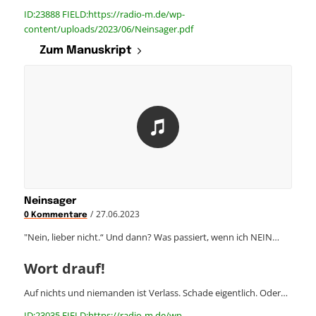
ID:23888 FIELD:https://radio-m.de/wp-
content/uploads/2023/06/Neinsager.pdf
Zum Manuskript
Neinsager
/
27.06.2023
0 Kommentare
"Nein, lieber nicht.“ Und dann? Was passiert, wenn ich NEIN…
Wort drauf!
Auf nichts und niemanden ist Verlass. Schade eigentlich. Oder…
ID:23035 FIELD:https://radio-m.de/wp-