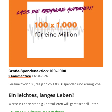
Große Spendenaktion: 100×1000
/
6.08.2026
0 Kommentare
Sei eine:r von 100, die jährlich 1.000 € spenden und ermögliche…
Ein leichtes, langes Leben?
Wer sein Leben ständig kontrollieren will, gerät schnell unter…
ID:32046 FIELD:https://radio-m.de/wp-