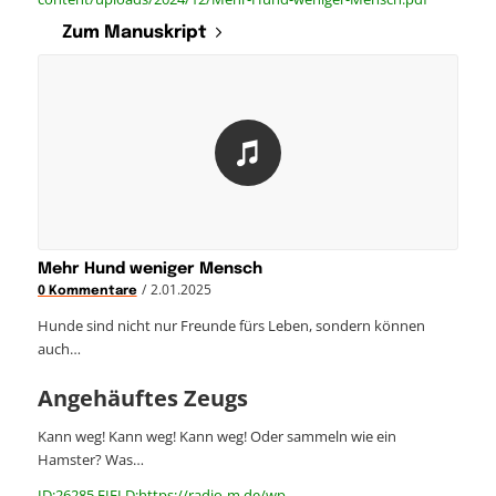
Zum Manuskript
Mehr Hund weniger Mensch
/
2.01.2025
0 Kommentare
Hunde sind nicht nur Freunde fürs Leben, sondern können
auch…
Angehäuftes Zeugs
Kann weg! Kann weg! Kann weg! Oder sammeln wie ein
Hamster? Was…
ID:26285 FIELD:https://radio-m.de/wp-