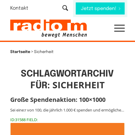
Kontakt
Jetzt spenden!
>
Startseite
Sicherheit
SCHLAGWORTARCHIV
SICHERHEIT
FÜR:
Große Spendenaktion: 100×1000
Sei eine:r von 100, die jährlich 1.000 € spenden und ermögliche…
ID:31588 FIELD: