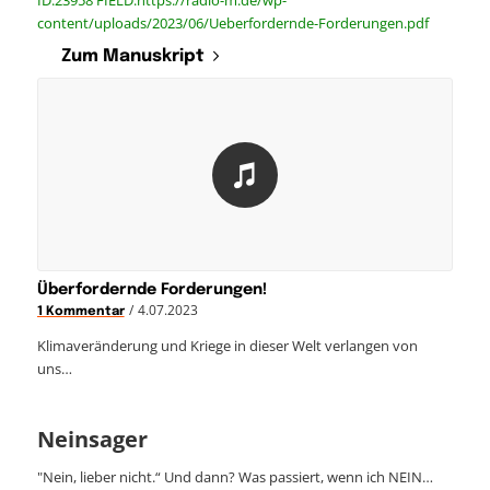
ID:23958 FIELD:https://radio-m.de/wp-
content/uploads/2023/06/Ueberfordernde-Forderungen.pdf
Zum Manuskript
Überfordernde Forderungen!
/
4.07.2023
1 Kommentar
Klimaveränderung und Kriege in dieser Welt verlangen von
uns…
Neinsager
"Nein, lieber nicht.“ Und dann? Was passiert, wenn ich NEIN…