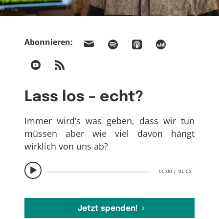
Abonnieren:
Lass los – echt?
Immer wird’s was geben, dass wir tun
müssen aber wie viel davon hängt
wirklich von uns ab?
00:00
01:03
Jetzt spenden!