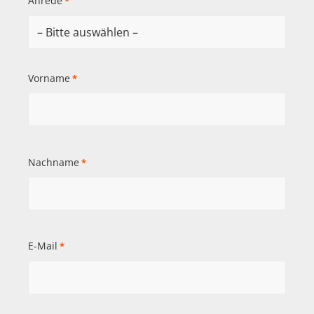
Anrede
*
Vorname
*
Nachname
*
E-Mail
*