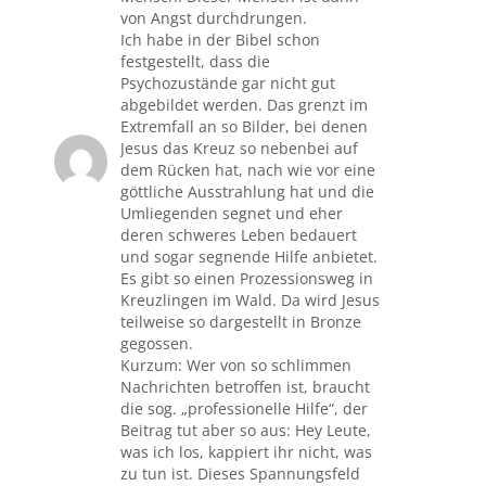
von Angst durchdrungen.
Ich habe in der Bibel schon
festgestellt, dass die
Psychozustände gar nicht gut
abgebildet werden. Das grenzt im
Extremfall an so Bilder, bei denen
Jesus das Kreuz so nebenbei auf
dem Rücken hat, nach wie vor eine
göttliche Ausstrahlung hat und die
Umliegenden segnet und eher
deren schweres Leben bedauert
und sogar segnende Hilfe anbietet.
Es gibt so einen Prozessionsweg in
Kreuzlingen im Wald. Da wird Jesus
teilweise so dargestellt in Bronze
gegossen.
Kurzum: Wer von so schlimmen
Nachrichten betroffen ist, braucht
die sog. „professionelle Hilfe“, der
Beitrag tut aber so aus: Hey Leute,
was ich los, kappiert ihr nicht, was
zu tun ist. Dieses Spannungsfeld