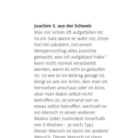
Joachim S. aus der Schweiz
sagte:
Was mir schon oft aufgefallen ist:
So ein Satz (wenn er wahr ist) „Einer
hat mit sabotiert, mit einem
Wimpernschlag alles zunichte
gemacht, was ich aufgebaut habe.“
kann nicht normal verarbeitet
werden, wenn es echt so gelaufen
ist. So wie es im Beitrag gesagt ist,
klingt es wie ein Krimi, den man im
Fernsehen anschaut oder im Kino,
aber man dabei selbst nicht
betroffen ist. Ist jemand von so
etwas selbst betroffen, wechselt so
ein Mensch in einen anderen
Modus (oder zumindest innerhalb
von 3 Wochen – je nach Typ).
Dieser Mensch ist dann ein anderer
Mensch. Dieser Mensch ist dann