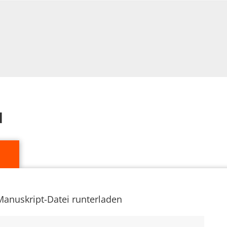
d
Manuskript-Datei runterladen