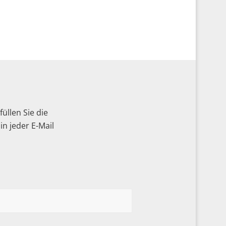
üllen Sie die
n jeder E-Mail