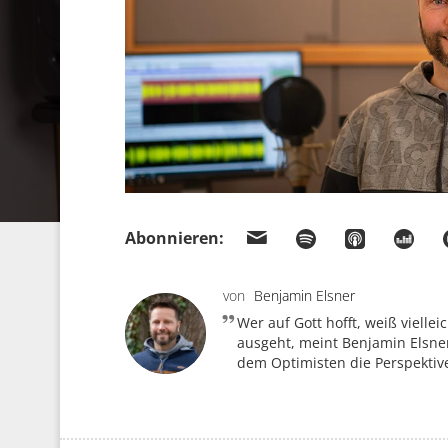
Abonnieren:
von
Benjamin Elsner
Wer auf Gott hofft, weiß viellei
ausgeht, meint Benjamin Elsner
dem Optimisten die Perspektive