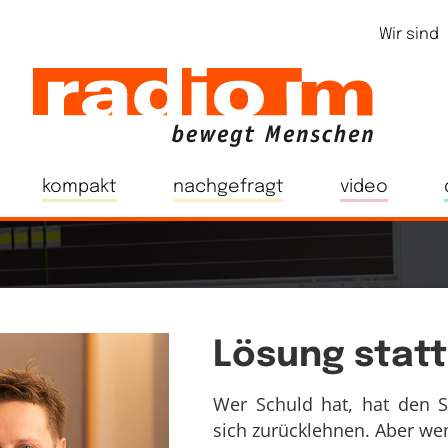
Wir sind
kompakt
nachgefragt
video
Lösung stat
Wer Schuld hat, hat den 
sich zurücklehnen. Aber wem