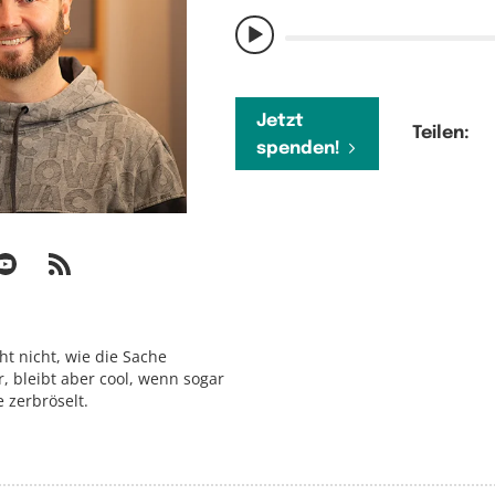
Jetzt
Teilen:
spenden!
cht nicht, wie die Sache
, bleibt aber cool, wenn sogar
 zerbröselt.