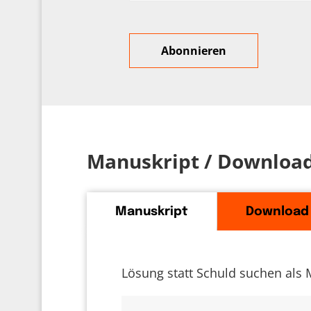
Manuskript / Downloa
Manuskript
Download
Lösung statt Schuld suchen als 