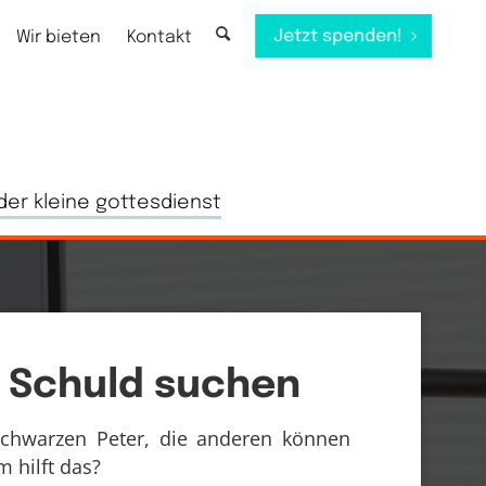
Jetzt spenden!
Wir bieten
Kontakt
der kleine gottesdienst
t Schuld suchen
Schwarzen Peter, die anderen können
 hilft das?