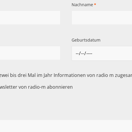
Nachname
*
Geburtsdatum
 zwei bis drei Mal im Jahr Informationen von radio m zuge
wsletter von radio-m abonnieren