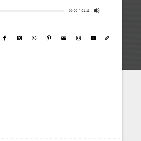
00:00
01:11