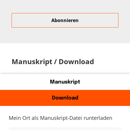
Manuskript / Download
Manuskript
Download
Mein Ort als Manuskript-Datei runterladen