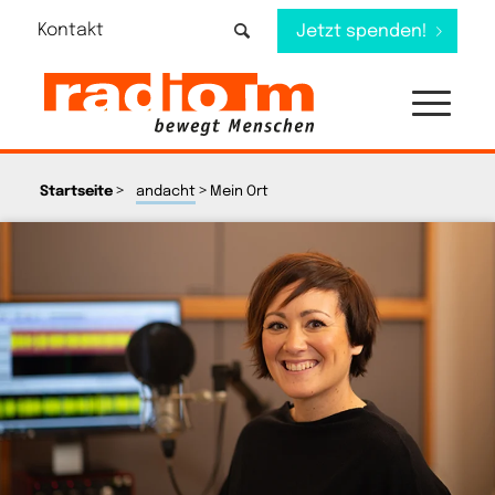
Kontakt
Jetzt spenden!
>
>
Startseite
andacht
Mein Ort