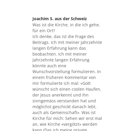
Joachim S. aus der Schweiz
sagte:
Was ist die Kirche, in die ich gehe,
für ein Ort?
Ich denke, das ist die Frage des
Beitrags. Ich mit meiner Jahrzehnte
langen Erfahrung kann das
beobachten. Ich mit meiner
Jahrzehnte langen Erfahrung
könnte auch eine
Wunschvorstellung formulieren. In
einem früheren Kommentar von
mir formulierte ich mal: «Gott
wünscht sich einen coolen Haufen,
der Jesus anerkennt und ihn
sinngemäss verstanden hat und
möglichst geschickt danach lebt,
auch als Gemeinschaft». Was ist
Kirche für mich: Sehen wir erst mal
an, wie Kirche «vergötzt» werden
kann (Das ich meine private