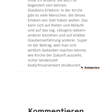
finde ich andere, die auch so
begeistert sein können.
Glaubens-Erlebnis: In der Kirche
gibt es viele Menschen, die dieses
Erleben von Gott haben wollen. Das
kann sich auf Rieten und Abläufe
und auf das sog. «Zeugnis-Geben»
anderer beziehen und auf erlebte
Glaubenserfahrung anderer. Super
ist der Beitrag, weil man sich
wirklich Gedanken machen könnte,
wie Kirche der Zukunft aussieht,
sicher tendenziell
bedürfnisorientiert strukturiert.
Antworten
Kommentieren