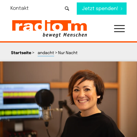
Kontakt
Jetzt spenden!
>
>
Startseite
andacht
Nur Nacht