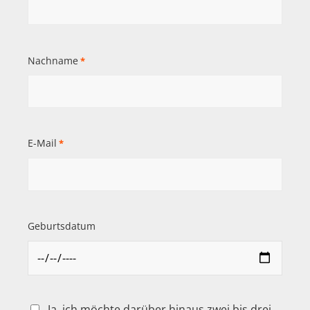
Nachname
*
E-Mail
*
Geburtsdatum
Ja, ich möchte darüber hinaus zwei bis drei