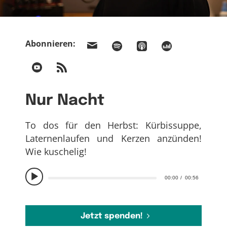
Abonnieren:
Nur Nacht
To dos für den Herbst: Kürbissuppe,
Laternenlaufen und Kerzen anzünden!
Wie kuschelig!
00:00
00:56
Jetzt spenden!