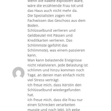
Wenn die Rakete explodiert wäre,
wäre die erzählende Frau tot und
das Haus auch nicht mehr da.
Die Spezialisten zogen mit
Fachwissen das Geschoss aus dem
Boden.
Schlüsselbund verlieren und
Geldbeutel mit Pässen und
Kreditkarten verlieren. Das
Schlimmste (gefühlt das
Schlimmste), was einem passieren
kann.
Man kann belastende Ereignisse
nicht relativieren. Jede Belastung ist
schlimm und hinzu kommen noch
Tage, an denen man einfach nicht
viel Stress verträgt.
Ich freue mich, dass Kerstin den
Schlüsselbund wiedergefunden
hat.
Ich freue mich, dass die Frau nur
einen Schrecken verarbeiten
musste und noch lebt. Ich gebe