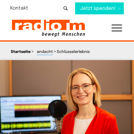
Kontakt
Jetzt spenden!
>
>
Startseite
andacht
Schlüsselerlebnis