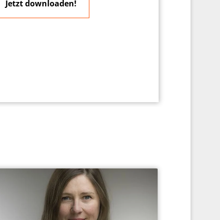
Jetzt downloaden!