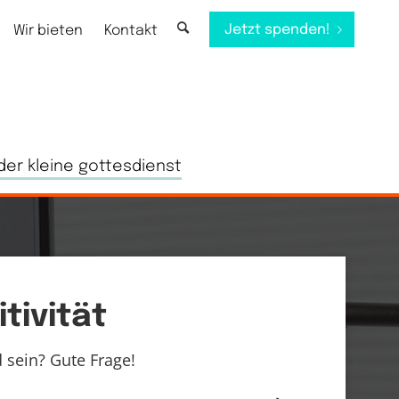
Jetzt spenden!
Wir bieten
Kontakt
der kleine gottesdienst
tivität
 sein? Gute Frage!