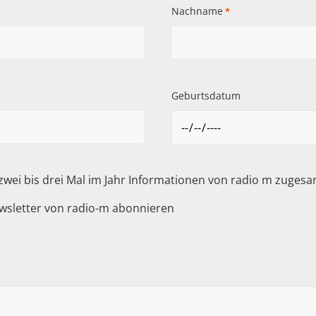
Nachname
*
Geburtsdatum
 zwei bis drei Mal im Jahr Informationen von radio m zuge
wsletter von radio-m abonnieren