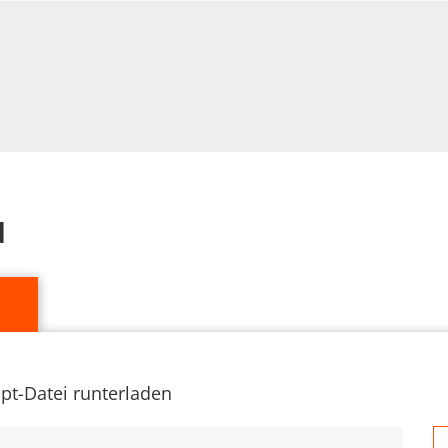
d
ipt-Datei runterladen