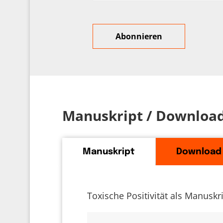
Manuskript / Downloa
Manuskript
Download
Toxische Positivität als Manuskr