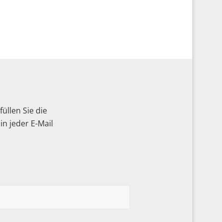
üllen Sie die
n jeder E-Mail