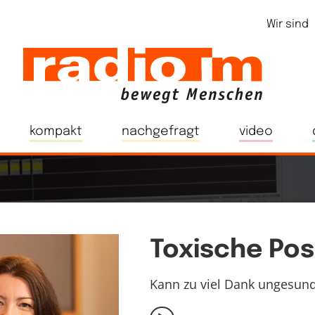
Wir sind
kompakt
nachgefragt
video
Toxische Posi
Kann zu viel Dank ungesund