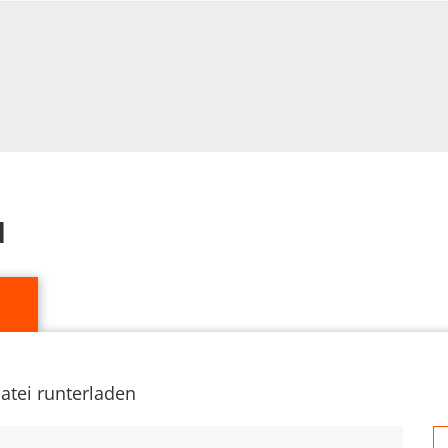
d
atei runterladen