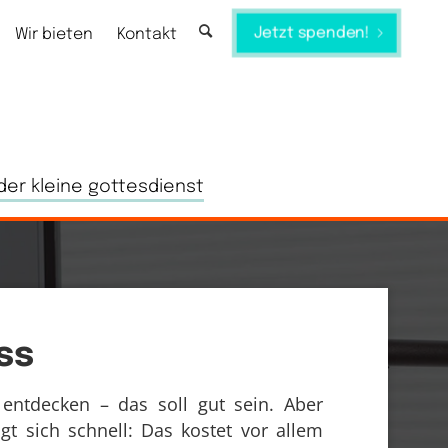
Jetzt spenden!
Wir bieten
Kontakt
der kleine gottesdienst
ss
entdecken – das soll gut sein. Aber
t sich schnell: Das kostet vor allem