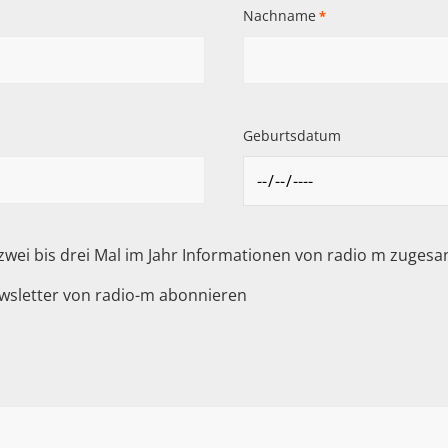
Nachname
*
Geburtsdatum
 zwei bis drei Mal im Jahr Informationen von radio m zuge
wsletter von radio-m abonnieren