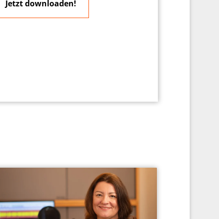
Jetzt downloaden!