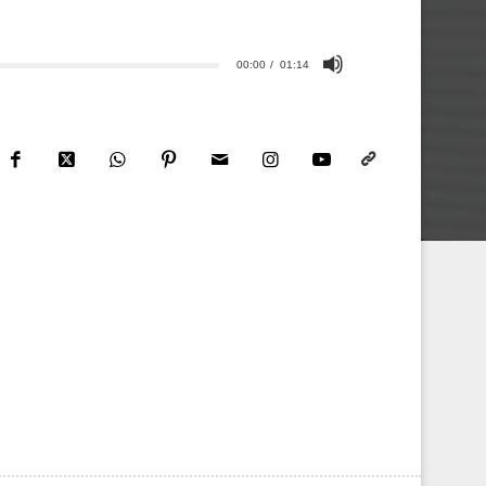
00:00
01:14