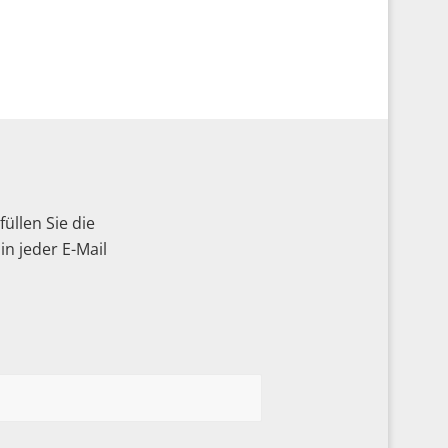
üllen Sie die
n jeder E-Mail