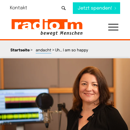
Kontakt
Jetzt spenden!
>
>
Startseite
andacht
Uh… I am so happy