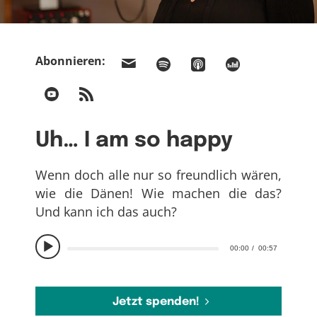
Abonnieren:
Uh… I am so happy
Wenn doch alle nur so freundlich wären,
wie die Dänen! Wie machen die das?
Und kann ich das auch?
00:00
00:57
Jetzt spenden!