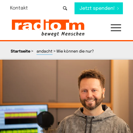
Kontakt
Jetzt spenden!
>
>
Startseite
andacht
Wie können die nur?