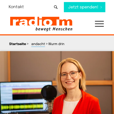
Kontakt
Jetzt spenden!
>
>
Startseite
andacht
Wurm drin