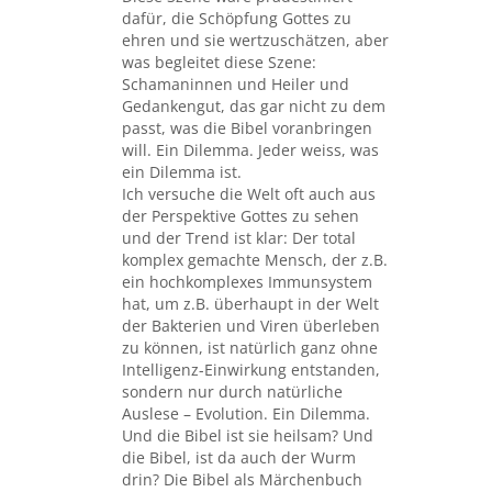
dafür, die Schöpfung Gottes zu
ehren und sie wertzuschätzen, aber
was begleitet diese Szene:
Schamaninnen und Heiler und
Gedankengut, das gar nicht zu dem
passt, was die Bibel voranbringen
will. Ein Dilemma. Jeder weiss, was
ein Dilemma ist.
Ich versuche die Welt oft auch aus
der Perspektive Gottes zu sehen
und der Trend ist klar: Der total
komplex gemachte Mensch, der z.B.
ein hochkomplexes Immunsystem
hat, um z.B. überhaupt in der Welt
der Bakterien und Viren überleben
zu können, ist natürlich ganz ohne
Intelligenz-Einwirkung entstanden,
sondern nur durch natürliche
Auslese – Evolution. Ein Dilemma.
Und die Bibel ist sie heilsam? Und
die Bibel, ist da auch der Wurm
drin? Die Bibel als Märchenbuch