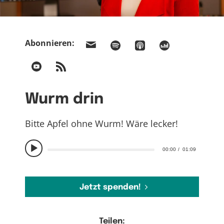
Abonnieren:
Wurm drin
Bitte Apfel ohne Wurm! Wäre lecker!
00:00
01:09
Jetzt spenden!
Teilen: