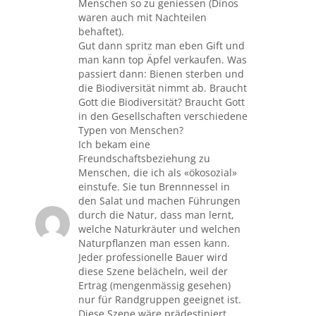
Menschen so zu geniessen (Dinos
waren auch mit Nachteilen
behaftet).
Gut dann spritz man eben Gift und
man kann top Äpfel verkaufen. Was
passiert dann: Bienen sterben und
die Biodiversität nimmt ab. Braucht
Gott die Biodiversität? Braucht Gott
in den Gesellschaften verschiedene
Typen von Menschen?
Ich bekam eine
Freundschaftsbeziehung zu
Menschen, die ich als «ökosozial»
einstufe. Sie tun Brennnessel in
den Salat und machen Führungen
durch die Natur, dass man lernt,
welche Naturkräuter und welchen
Naturpflanzen man essen kann.
Jeder professionelle Bauer wird
diese Szene belächeln, weil der
Ertrag (mengenmässig gesehen)
nur für Randgruppen geeignet ist.
Diese Szene wäre prädestiniert