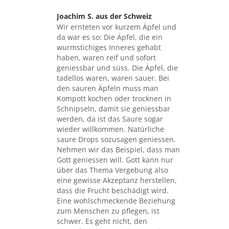
Joachim S. aus der Schweiz
sagte:
Wir ernteten vor kurzem Äpfel und
da war es so: Die Äpfel, die ein
wurmstichiges Inneres gehabt
haben, waren reif und sofort
geniessbar und süss. Die Äpfel, die
tadellos waren, waren sauer. Bei
den sauren Äpfeln muss man
Kompott kochen oder trocknen in
Schnipseln, damit sie geniessbar
werden, da ist das Saure sogar
wieder willkommen. Natürliche
saure Drops sozusagen geniessen.
Nehmen wir das Beispiel, dass man
Gott geniessen will. Gott kann nur
über das Thema Vergebung also
eine gewisse Akzeptanz herstellen,
dass die Frucht beschädigt wird.
Eine wohlschmeckende Beziehung
zum Menschen zu pflegen, ist
schwer. Es geht nicht, den