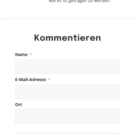
wie es ist getragen zu werden.
Kommentieren
Name
*
E-Mail-Adresse
*
Ort