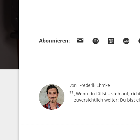
Abonnieren:
von
Frederik Ehmke
„Wenn du fällst – steh auf, ri
zuversichtlich weiter: Du bist e