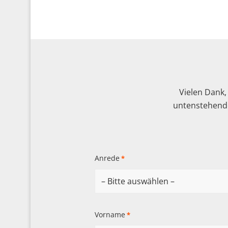
Vielen Dank,
untenstehende
Anrede
*
Vorname
*