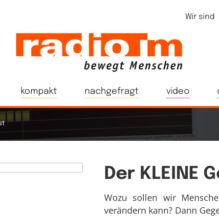
Wir sind
kompakt
nachgefragt
video
st
Der KLEINE G
Wozu sollen wir Menschen
verändern kann? Dann Gegen