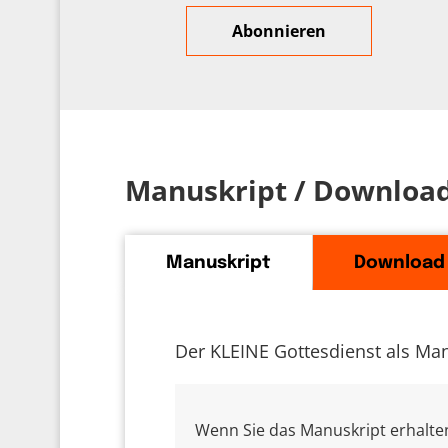
Manuskript / Downloa
Manuskript
Download
Der KLEINE Gottesdienst als Man
Wenn Sie das Manuskript erhalten 