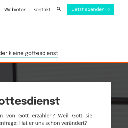
Jetzt spenden!
Wir bieten
Kontakt
der kleine gottesdienst
ottesdienst
 von Gott erzählen? Weil Gott sie
frage: Hat er uns schon verändert?