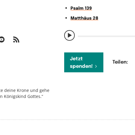
Psalm 139
Matthäus 28
Jetzt
Teilen:
spenden!
chte deine Krone und gehe
in Königskind Gottes.“