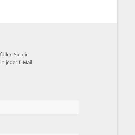
üllen Sie die
n jeder E-Mail