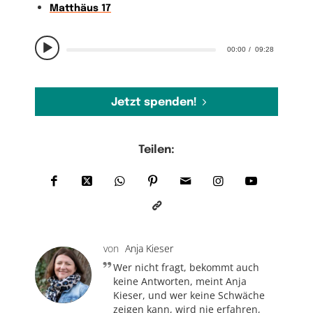
Matthäus 17
00:00
09:28
Jetzt spenden!
Teilen:
von
Anja Kieser
Wer nicht fragt, bekommt auch
keine Antworten, meint Anja
Kieser, und wer keine Schwäche
zeigen kann, wird nie erfahren,