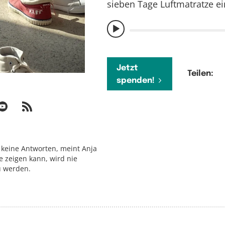
sieben Tage Luftmatratze e
Jetzt
Teilen:
spenden!
 keine Antworten, meint Anja
 zeigen kann, wird nie
u werden.