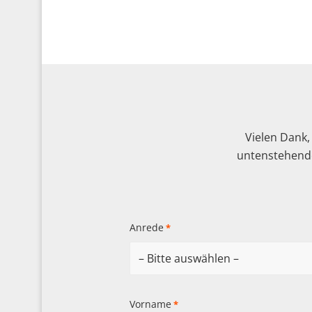
Vielen Dank,
untenstehende
Anrede
*
Vorname
*