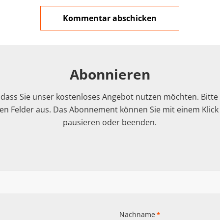
Abonnieren
 dass Sie unser kostenloses Angebot nutzen möchten. Bitte f
n Felder aus. Das Abonnement können Sie mit einem Klick i
pausieren oder beenden.
Nachname
*