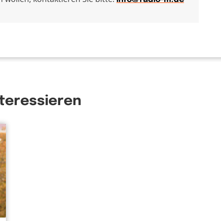
nteressieren