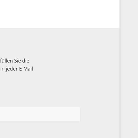
üllen Sie die
n jeder E-Mail