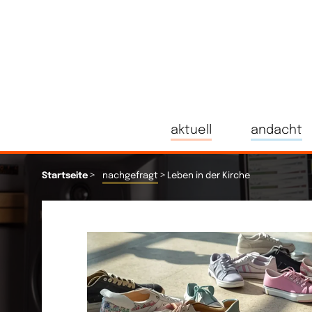
aktuell
andacht
>
>
Startseite
nachgefragt
Leben in der Kirche