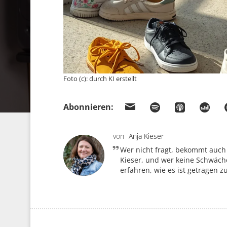
Foto (c): durch KI erstellt
Abonnieren:
von
Anja Kieser
Wer nicht fragt, bekommt auch
Kieser, und wer keine Schwäche
erfahren, wie es ist getragen z