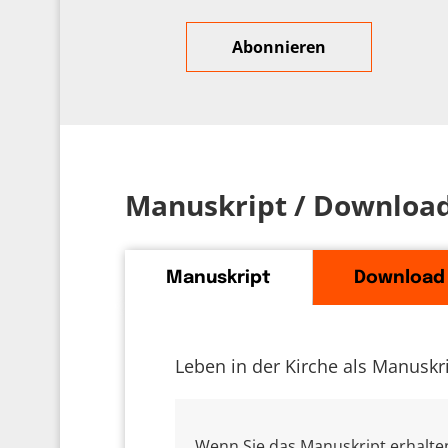
Manuskript / Downloa
Manuskript
Download
Leben in der Kirche als Manuskr
Wenn Sie das Manuskript erhalten 