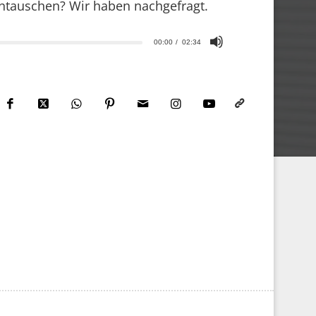
intauschen? Wir haben nachgefragt.
00:00
02:34