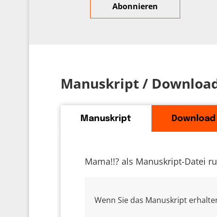
Manuskript / Downloa
Manuskript
Download
Mama!!? als Manuskript-Datei r
Wenn Sie das Manuskript erhalten 