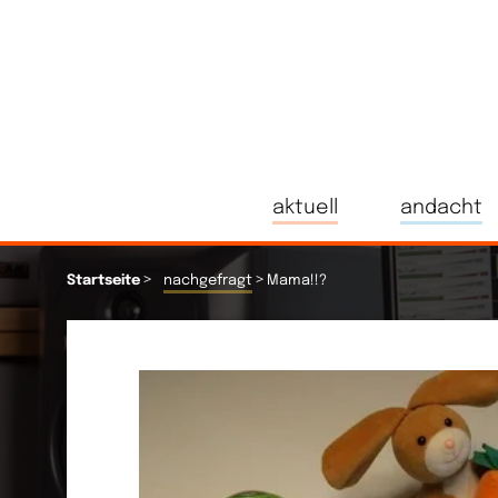
aktuell
andacht
>
>
Startseite
nachgefragt
Mama!!?