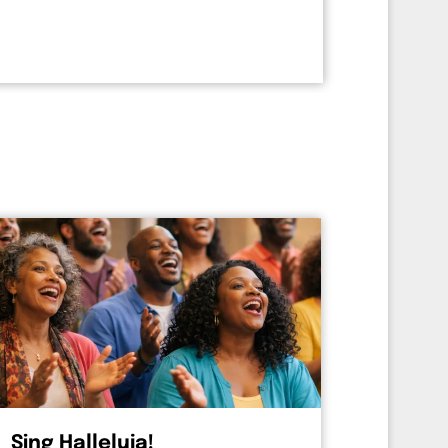
Sing Halleluja!