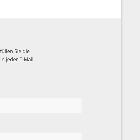
üllen Sie die
n jeder E-Mail