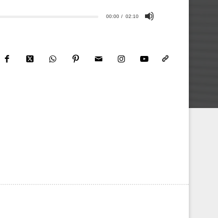
00:00
02:10