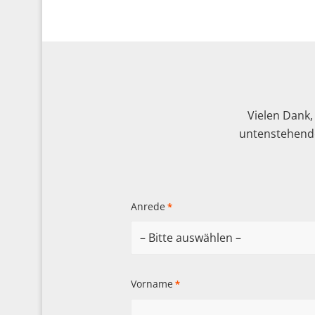
Vielen Dank,
untenstehende
Anrede
*
Vorname
*