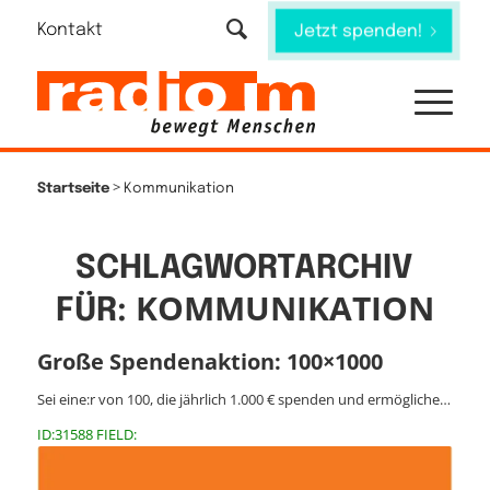
Kontakt
Jetzt spenden!
>
Startseite
Kommunikation
SCHLAGWORTARCHIV
KOMMUNIKATION
FÜR:
Große Spendenaktion: 100×1000
Sei eine:r von 100, die jährlich 1.000 € spenden und ermögliche…
ID:31588 FIELD: