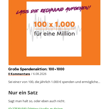
Große Spendenaktion: 100×1000
/
6.08.2026
0 Kommentare
Sei eine:r von 100, die jährlich 1.000 € spenden und ermögliche…
Nur ein Satz
Sagt man halt so, oder eben auch nicht.
ID:27539 FIELD:https://radio-m.de/wp-