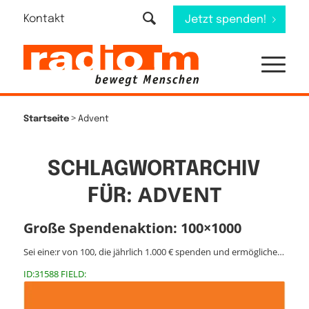
Kontakt
Jetzt spenden!
>
Startseite
Advent
SCHLAGWORTARCHIV
ADVENT
FÜR:
Große Spendenaktion: 100×1000
Sei eine:r von 100, die jährlich 1.000 € spenden und ermögliche…
ID:31588 FIELD: