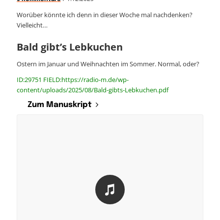
Worüber könnte ich denn in dieser Woche mal nachdenken?
Vielleicht…
Bald gibt’s Lebkuchen
Ostern im Januar und Weihnachten im Sommer. Normal, oder?
ID:29751 FIELD:https://radio-m.de/wp-
content/uploads/2025/08/Bald-gibts-Lebkuchen.pdf
Zum Manuskript