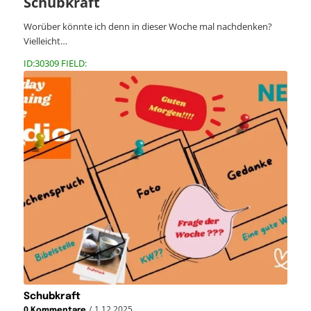
Schubkraft
Worüber könnte ich denn in dieser Woche mal nachdenken?
Vielleicht…
ID:30309 FIELD:
Schubkraft
/
1.12.2025
0 Kommentare