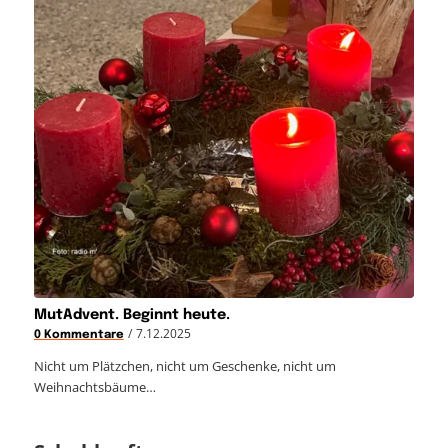
MutAdvent. Beginnt heute.
/
7.12.2025
0 Kommentare
Nicht um Plätzchen, nicht um Geschenke, nicht um
Weihnachtsbäume…