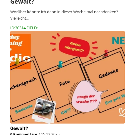
Gewalt?
Worüber könnte ich denn in dieser Woche mal nachdenken?
Vielleicht…
ID:30314 FIELD:
Gewalt?
/
15.12.2025
0 Kommentare