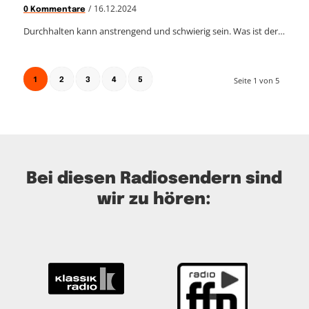
/
16.12.2024
0 Kommentare
Durchhalten kann anstrengend und schwierig sein. Was ist der…
1
Seite 1 von 5
2
3
4
5
Bei diesen Radiosendern sind
wir zu hören: