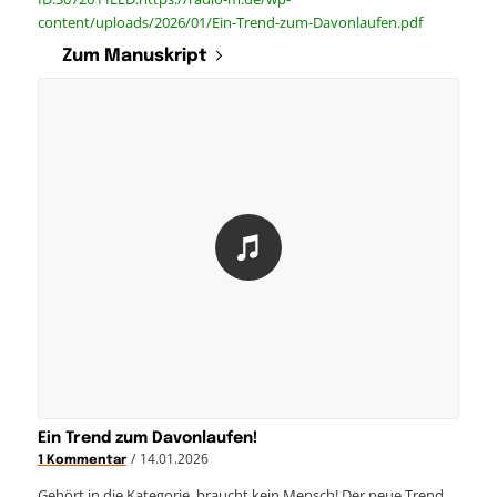
content/uploads/2026/01/Ein-Trend-zum-Davonlaufen.pdf
Zum Manuskript
Ein Trend zum Davonlaufen!
/
14.01.2026
1 Kommentar
Gehört in die Kategorie, braucht kein Mensch! Der neue Trend…