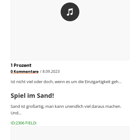
1 Prozent
/
8.09.2023
0 Kommentare
Ist nicht viel oder doch, wenn es um die Einzigartigkeit geh…
Spiel im Sand!
Sand ist großartig, man kann unendlich viel daraus machen.
Und…
ID:2306 FIELD: