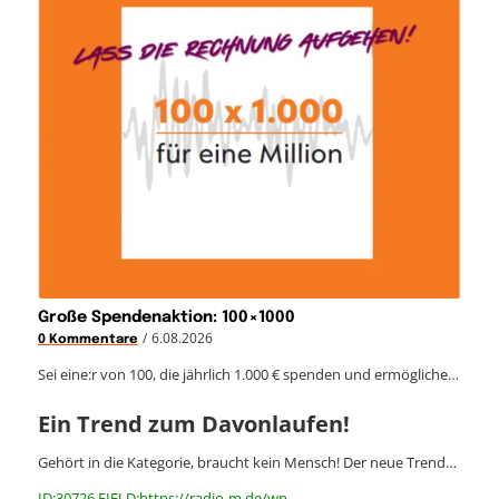
Große Spendenaktion: 100×1000
/
6.08.2026
0 Kommentare
Sei eine:r von 100, die jährlich 1.000 € spenden und ermögliche…
Ein Trend zum Davonlaufen!
Gehört in die Kategorie, braucht kein Mensch! Der neue Trend…
ID:30726 FIELD:https://radio-m.de/wp-