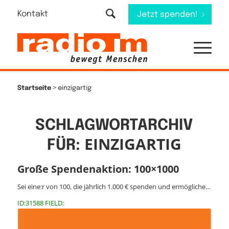
Kontakt
Jetzt spenden!
>
Startseite
einzigartig
SCHLAGWORTARCHIV
EINZIGARTIG
FÜR:
Große Spendenaktion: 100×1000
Sei eine:r von 100, die jährlich 1.000 € spenden und ermögliche…
ID:31588 FIELD: