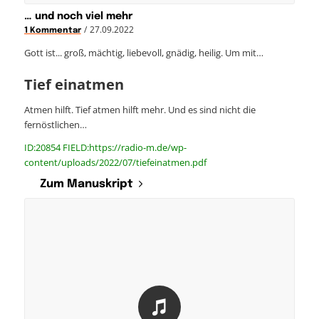
… und noch viel mehr
/
27.09.2022
1 Kommentar
Gott ist... groß, mächtig, liebevoll, gnädig, heilig. Um mit…
Tief einatmen
Atmen hilft. Tief atmen hilft mehr. Und es sind nicht die
fernöstlichen…
ID:20854 FIELD:https://radio-m.de/wp-
content/uploads/2022/07/tiefeinatmen.pdf
Zum Manuskript