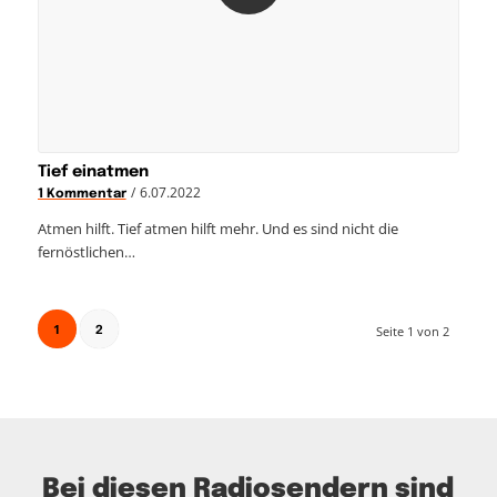
Tief einatmen
/
6.07.2022
1 Kommentar
Atmen hilft. Tief atmen hilft mehr. Und es sind nicht die
fernöstlichen…
1
Seite 1 von 2
2
Bei diesen Radiosendern sind