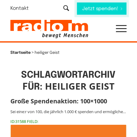
Kontakt
Jetzt spenden!
>
Startseite
heiliger Geist
SCHLAGWORTARCHIV
HEILIGER GEIST
FÜR:
Große Spendenaktion: 100×1000
Sei eine:r von 100, die jährlich 1.000 € spenden und ermögliche…
ID:31588 FIELD: