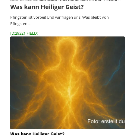
Was kann Heiliger Geist?
Pfingsten ist vorbei! Und wir fragen uns: Was bleibt von
Pfingsten…
ID:29321 FIELD:
Was kann Heiliger Geist?