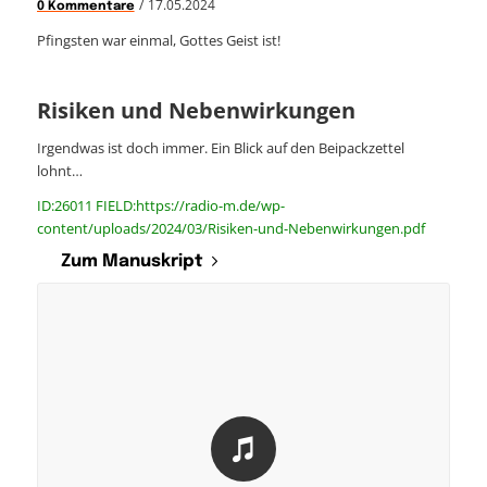
/
17.05.2024
0 Kommentare
Pfingsten war einmal, Gottes Geist ist!
Risiken und Nebenwirkungen
Irgendwas ist doch immer. Ein Blick auf den Beipackzettel
lohnt…
ID:26011 FIELD:https://radio-m.de/wp-
content/uploads/2024/03/Risiken-und-Nebenwirkungen.pdf
Zum Manuskript