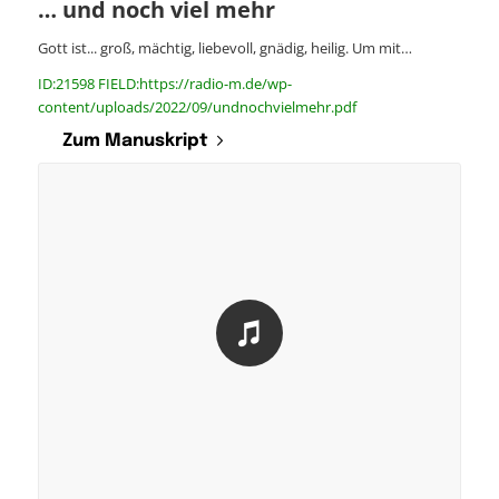
… und noch viel mehr
Gott ist... groß, mächtig, liebevoll, gnädig, heilig. Um mit…
ID:21598 FIELD:https://radio-m.de/wp-
content/uploads/2022/09/undnochvielmehr.pdf
Zum Manuskript