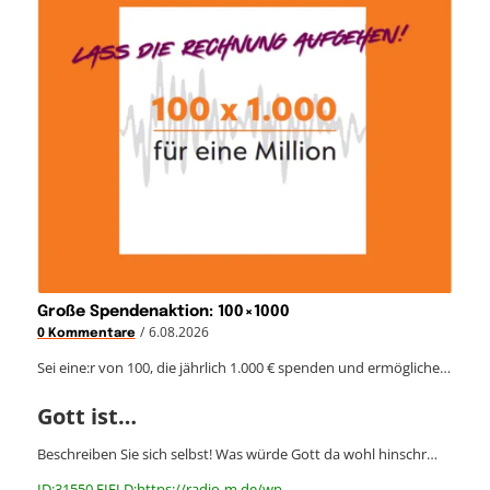
Große Spendenaktion: 100×1000
/
6.08.2026
0 Kommentare
Sei eine:r von 100, die jährlich 1.000 € spenden und ermögliche…
Gott ist…
Beschreiben Sie sich selbst! Was würde Gott da wohl hinschr…
ID:31550 FIELD:https://radio-m.de/wp-