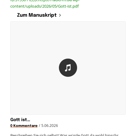
content/uploads/2026/05/Gott-ist.pdf
Zum Manuskript
Gott ist…
/
5.06.2026
0 Kommentare
Beschreiben Sie sich selbst! Was würde Gott da wohl hinschr…