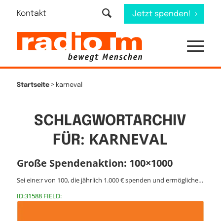
Kontakt
Jetzt spenden!
>
Startseite
karneval
SCHLAGWORTARCHIV
KARNEVAL
FÜR:
Große Spendenaktion: 100×1000
Sei eine:r von 100, die jährlich 1.000 € spenden und ermögliche…
ID:31588 FIELD: