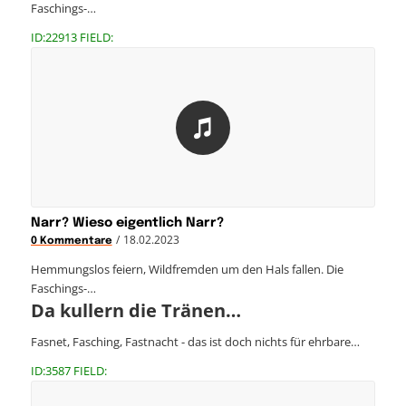
Faschings-…
ID:22913 FIELD:
Narr? Wieso eigentlich Narr?
/
18.02.2023
0 Kommentare
Hemmungslos feiern, Wildfremden um den Hals fallen. Die
Faschings-…
Da kullern die Tränen…
Fasnet, Fasching, Fastnacht - das ist doch nichts für ehrbare…
ID:3587 FIELD: