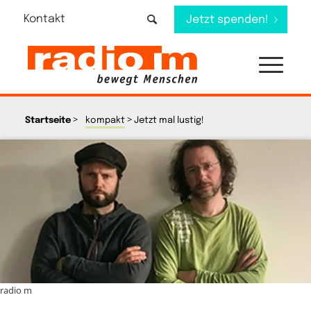
Kontakt
Jetzt spenden!
>
>
Startseite
kompakt
Jetzt mal lustig!
radio m