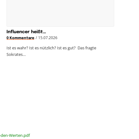
Influencer heißt…
/
15.07.2026
0 Kommentare
Ist es wahr? Ist es nützlich? Ist es gut? Das fragte
Sokrates…
t-den-Werten.pdf