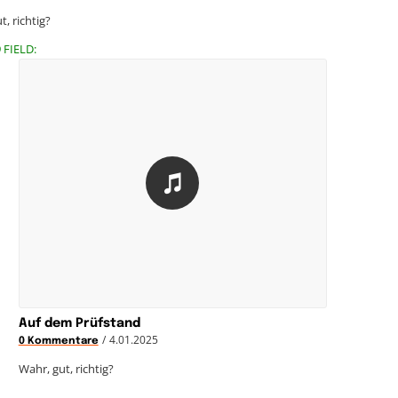
ut, richtig?
 FIELD:
Auf dem Prüfstand
/
4.01.2025
0 Kommentare
Wahr, gut, richtig?