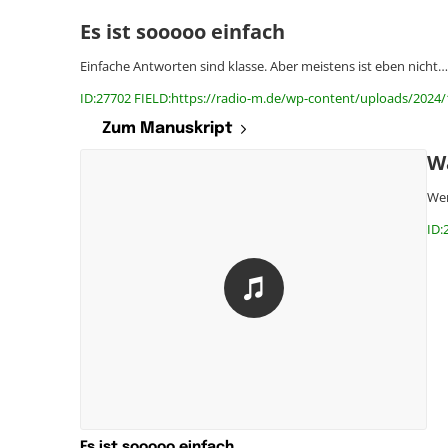
Es ist sooooo einfach
Einfache Antworten sind klasse. Aber meistens ist eben nicht…
ID:27702 FIELD:https://radio-m.de/wp-content/uploads/2024/1
Zum Manuskript
Wa
Wer
ID:
Es ist sooooo einfach