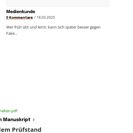
Medienkunde
/
18.03.2025
0 Kommentare
Wer früh übt und lernt, kann sich später besser gegen
Fake…
alten.pdf
 Manuskript
dem Prüfstand