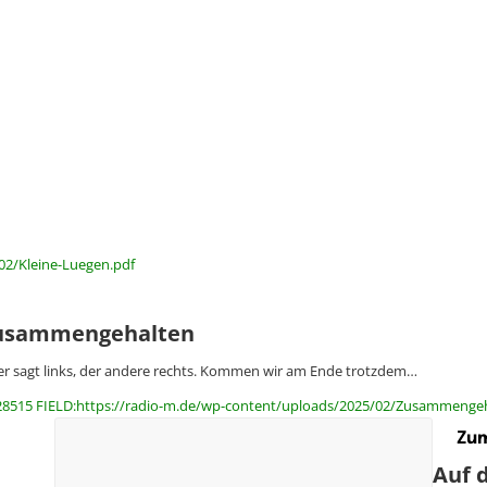
02/Kleine-Luegen.pdf
usammengehalten
er sagt links, der andere rechts. Kommen wir am Ende trotzdem…
28515 FIELD:https://radio-m.de/wp-content/uploads/2025/02/Zusammengeh
Zum
Auf 