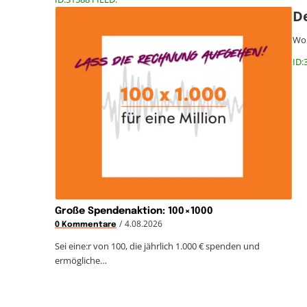
D
Wor
ID:
Große Spendenaktion: 100×1000
/
4.08.2026
0 Kommentare
Sei eine:r von 100, die jährlich 1.000 € spenden und
ermögliche…