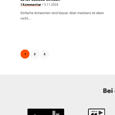
/
5.11.2024
1 Kommentar
Einfache Antworten sind klasse. Aber meistens ist eben
nicht…
1
2
3
Bei