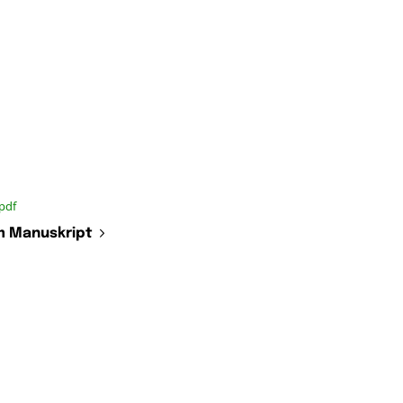
pdf
 Manuskript