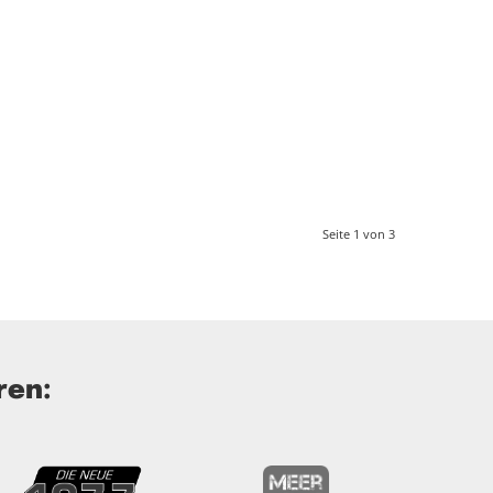
Seite 1 von 3
ren: