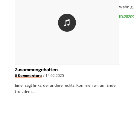
Wahr, g
ID:28209
Zusammengehalten
/
14.02.2025
0 Kommentare
Einer sagt links, der andere rechts. Kommen wir am Ende
trotzdem…