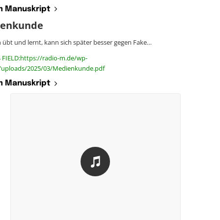
 Manuskript
enkunde
 übt und lernt, kann sich später besser gegen Fake…
 FIELD:https://radio-m.de/wp-
/uploads/2025/03/Medienkunde.pdf
 Manuskript