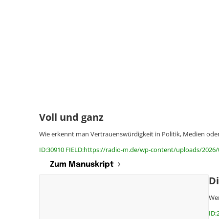
Voll und ganz
Wie erkennt man Vertrauenswürdigkeit in Politik, Medien ode
ID:30910 FIELD:https://radio-m.de/wp-content/uploads/2026/
Zum Manuskript
D
Wer
ID: