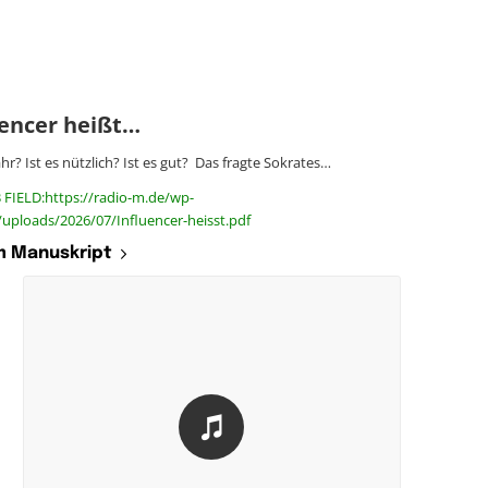
uencer heißt…
ahr? Ist es nützlich? Ist es gut? Das fragte Sokrates…
 FIELD:https://radio-m.de/wp-
uploads/2026/07/Influencer-heisst.pdf
 Manuskript