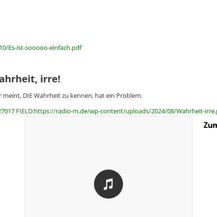
0/Es-ist-sooooo-einfach.pdf
hrheit, irre!
 meint, DIE Wahrheit zu kennen, hat ein Problem.
27017 FIELD:https://radio-m.de/wp-content/uploads/2024/08/Wahrheit-irre.
Zum