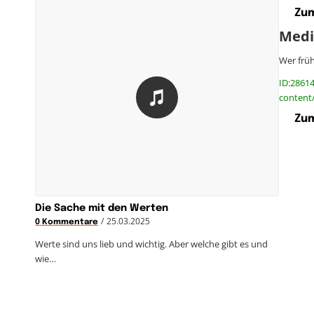
Zum
Medi
Wer früh
ID:28614
content
Zum
Die Sache mit den Werten
/
25.03.2025
0 Kommentare
Werte sind uns lieb und wichtig. Aber welche gibt es und
wie…