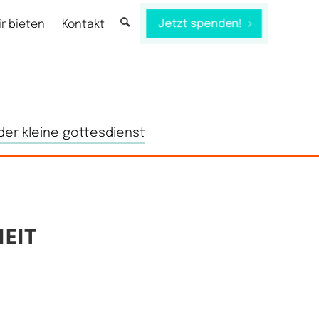
Jetzt spenden!
ir bieten
Kontakt
der kleine gottesdienst
EIT