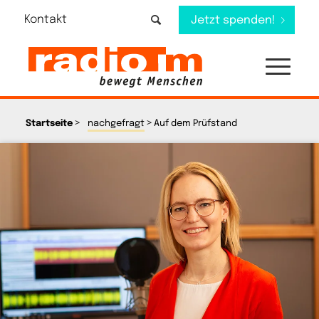
Kontakt
Jetzt spenden!
>
>
Startseite
nachgefragt
Auf dem Prüfstand