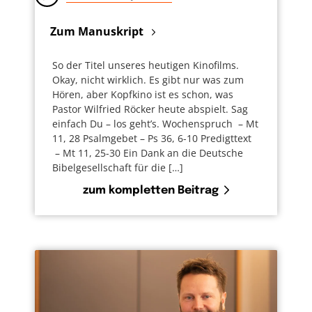
Zum Manuskript
So der Titel unseres heutigen Kinofilms.
Okay, nicht wirklich. Es gibt nur was zum
Hören, aber Kopfkino ist es schon, was
Pastor Wilfried Röcker heute abspielt. Sag
einfach Du – los geht’s. Wochenspruch – Mt
11, 28 Psalmgebet – Ps 36, 6-10 Predigttext
– Mt 11, 25-30 Ein Dank an die Deutsche
Bibelgesellschaft für die […]
zum kompletten Beitrag