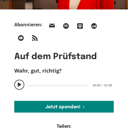
Abonnieren:
Auf dem Prüfstand
Wahr, gut, richtig?
00:00
01:56
Jetzt spenden!
Teilen: