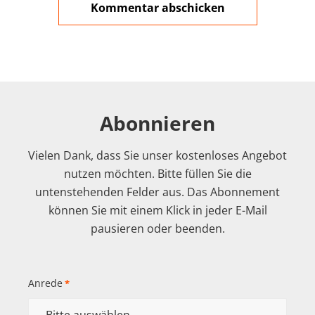
Abonnieren
Vielen Dank, dass Sie unser kostenloses Angebot
nutzen möchten. Bitte füllen Sie die
untenstehenden Felder aus. Das Abonnement
können Sie mit einem Klick in jeder E-Mail
pausieren oder beenden.
Anrede
*