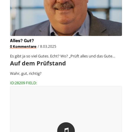
Alles? Gut?
/
8.03.2025
0 Kommentare
Es gibt ja so viel Gutes. Echt? Wo? „Prüft alles und das Gute…
Auf dem Prüfstand
Wahr, gut, richtig?
ID:28209 FIELD: