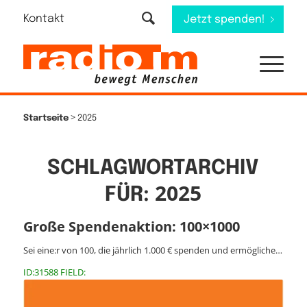
Kontakt
Jetzt spenden!
>
Startseite
2025
SCHLAGWORTARCHIV
2025
FÜR:
Große Spendenaktion: 100×1000
Sei eine:r von 100, die jährlich 1.000 € spenden und ermögliche…
ID:31588 FIELD: