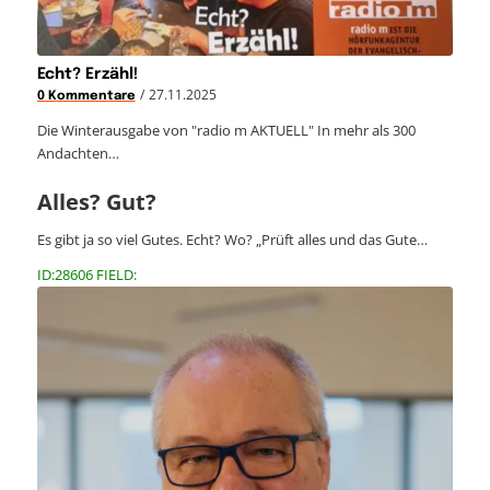
Echt? Erzähl!
/
27.11.2025
0 Kommentare
Die Winterausgabe von "radio m AKTUELL" In mehr als 300
Andachten…
Alles? Gut?
Es gibt ja so viel Gutes. Echt? Wo? „Prüft alles und das Gute…
ID:28606 FIELD: