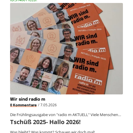
Wir sind radio m
/
7.05.2026
0 Kommentare
Die Frühlingsausgabe von "radio m AKTUELL" Viele Menschen…
Tschüß 2025- Hallo 2026!
Was bleibt? Was kommt? Schauen wir doch mal!