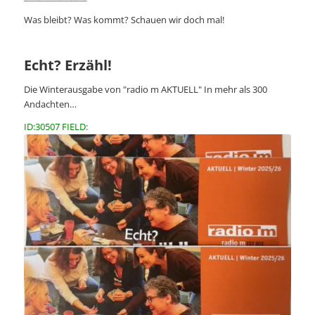
Was bleibt? Was kommt? Schauen wir doch mal!
Echt? Erzähl!
Die Winterausgabe von "radio m AKTUELL" In mehr als 300
Andachten…
ID:30507 FIELD: