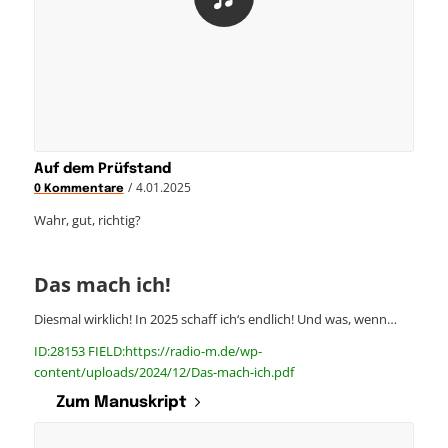
Auf dem Prüfstand
/
4.01.2025
0 Kommentare
Wahr, gut, richtig?
Das mach ich!
Diesmal wirklich! In 2025 schaff ich‘s endlich! Und was, wenn…
ID:28153 FIELD:https://radio-m.de/wp-
content/uploads/2024/12/Das-mach-ich.pdf
Zum Manuskript