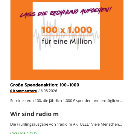
Große Spendenaktion: 100×1000
/
6.08.2026
0 Kommentare
Sei eine:r von 100, die jährlich 1.000 € spenden und ermögliche…
Wir sind radio m
Die Frühlingsausgabe von "radio m AKTUELL" Viele Menschen…
ID:31406 FIELD: