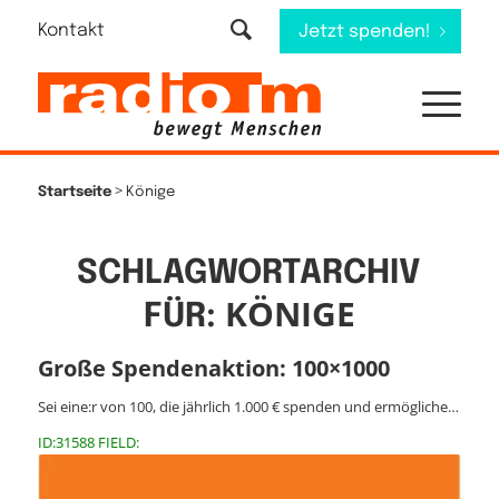
Kontakt
Jetzt spenden!
>
Startseite
Könige
SCHLAGWORTARCHIV
KÖNIGE
FÜR:
Große Spendenaktion: 100×1000
Sei eine:r von 100, die jährlich 1.000 € spenden und ermögliche…
ID:31588 FIELD: