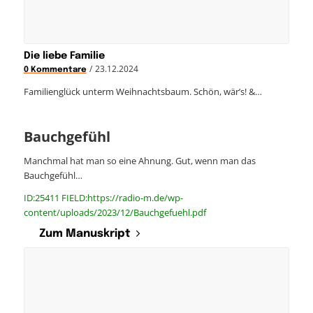
Die liebe Familie
/
23.12.2024
0 Kommentare
Familienglück unterm Weihnachtsbaum. Schön, wär’s! &…
Bauchgefühl
Manchmal hat man so eine Ahnung. Gut, wenn man das
Bauchgefühl…
ID:25411 FIELD:https://radio-m.de/wp-
content/uploads/2023/12/Bauchgefuehl.pdf
Zum Manuskript