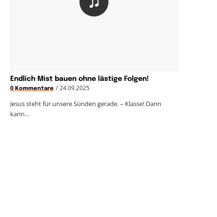
Endlich Mist bauen ohne lästige Folgen!
/
24.09.2025
0 Kommentare
Jesus steht für unsere Sünden gerade. – Klasse! Dann
kann…