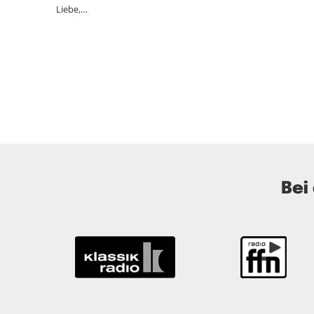
Liebe,…
Bei