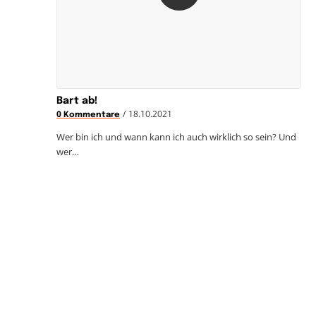
Bart ab!
/
18.10.2021
0 Kommentare
Wer bin ich und wann kann ich auch wirklich so sein? Und
wer…