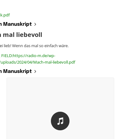
k.pdf
 Manuskript
 mal liebevoll
 lieb! Wenn das mal so einfach wäre.
 FIELD:https://radio-m.de/wp-
/uploads/2024/04/Mach-mal-liebevoll.pdf
 Manuskript