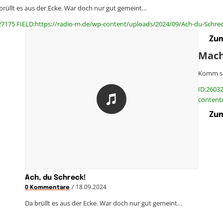
brüllt es aus der Ecke. War doch nur gut gemeint…
27175 FIELD:https://radio-m.de/wp-content/uploads/2024/09/Ach-du-Schrec
Zum
Mach
Komm sei
ID:26032
content
Zum
Ach, du Schreck!
/
18.09.2024
0 Kommentare
Da brüllt es aus der Ecke. War doch nur gut gemeint…