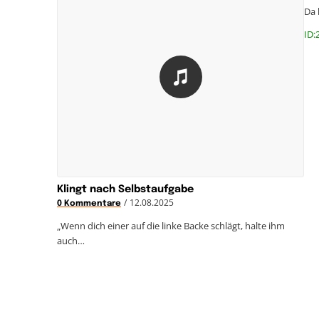
Da 
ID:
Klingt nach Selbstaufgabe
/
12.08.2025
0 Kommentare
„Wenn dich einer auf die linke Backe schlägt, halte ihm
auch…