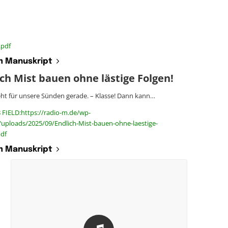
.pdf
 Manuskript
ch Mist bauen ohne lästige Folgen!
eht für unsere Sünden gerade. – Klasse! Dann kann…
 FIELD:https://radio-m.de/wp-
/uploads/2025/09/Endlich-Mist-bauen-ohne-laestige-
pdf
 Manuskript