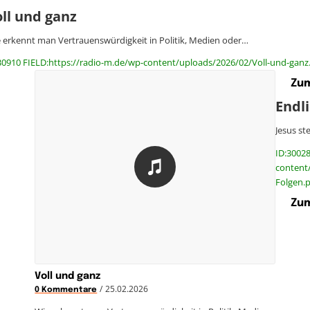
ll und ganz
 erkennt man Vertrauenswürdigkeit in Politik, Medien oder…
30910 FIELD:https://radio-m.de/wp-content/uploads/2026/02/Voll-und-ganz
Zum
Endli
Jesus st
ID:30028
content
Folgen.
Zum
Voll und ganz
/
25.02.2026
0 Kommentare