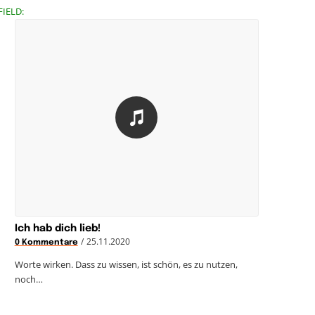
FIELD:
Ich hab dich lieb!
/
25.11.2020
0 Kommentare
Worte wirken. Dass zu wissen, ist schön, es zu nutzen,
noch…