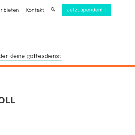
Jetzt spenden!
ir bieten
Kontakt
der kleine gottesdienst
OLL