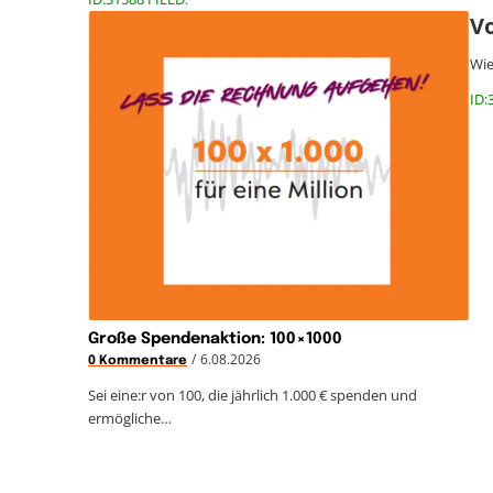
Vo
Wie
ID:
Große Spendenaktion: 100×1000
/
6.08.2026
0 Kommentare
Sei eine:r von 100, die jährlich 1.000 € spenden und
ermögliche…