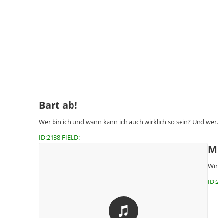
Bart ab!
Wer bin ich und wann kann ich auch wirklich so sein? Und we
ID:2138 FIELD:
M
Wir
ID: