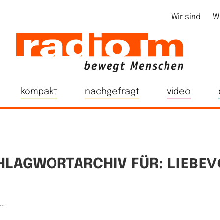
Wir sind
W
kompakt
nachgefragt
video
LIEBEV
HLAGWORTARCHIV FÜR:
e…