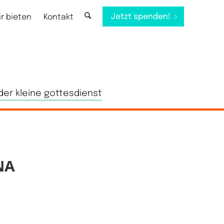
Jetzt spenden!
ir bieten
Kontakt
der kleine gottesdienst
NA