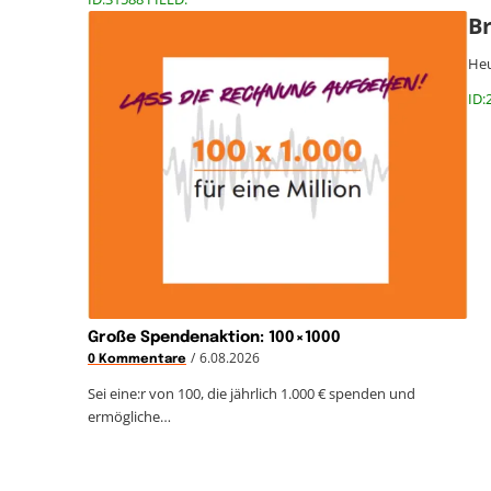
Br
Heu
ID:
Große Spendenaktion: 100×1000
/
6.08.2026
0 Kommentare
Sei eine:r von 100, die jährlich 1.000 € spenden und
ermögliche…