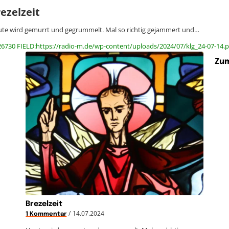
ezelzeit
te wird gemurrt und gegrummelt. Mal so richtig gejammert und…
26730 FIELD:https://radio-m.de/wp-content/uploads/2024/07/klg_24-07-14.p
Zum
Brezelzeit
/
14.07.2024
1 Kommentar