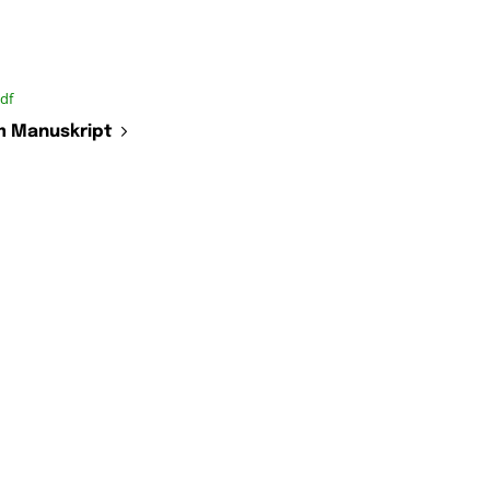
df
 Manuskript