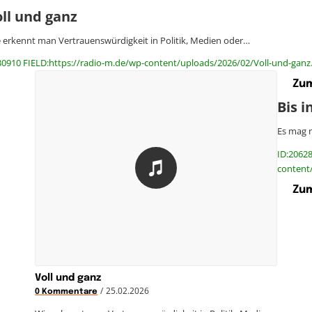
ll und ganz
 erkennt man Vertrauenswürdigkeit in Politik, Medien oder…
30910 FIELD:https://radio-m.de/wp-content/uploads/2026/02/Voll-und-ganz
Zum
Bis i
Es mag n
ID:20628
content/
Zum
Voll und ganz
/
25.02.2026
0 Kommentare