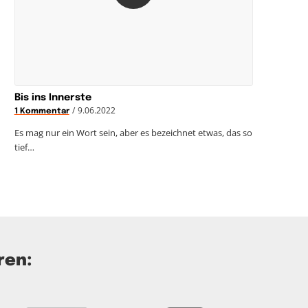
Bis ins Innerste
/
9.06.2022
1 Kommentar
Es mag nur ein Wort sein, aber es bezeichnet etwas, das so
tief…
ren: