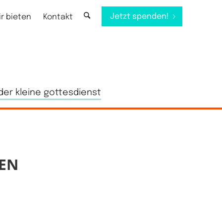
Jetzt spenden!
ir bieten
Kontakt
der kleine gottesdienst
EN