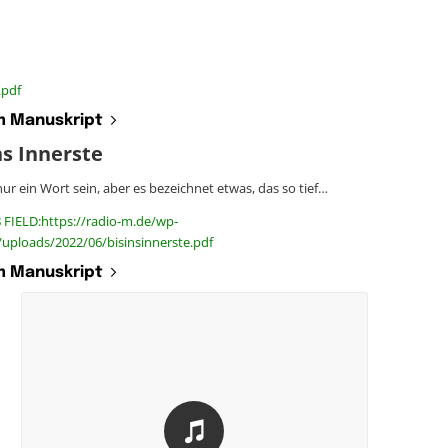
.pdf
 Manuskript
ns Innerste
ur ein Wort sein, aber es bezeichnet etwas, das so tief…
 FIELD:https://radio-m.de/wp-
uploads/2022/06/bisinsinnerste.pdf
 Manuskript