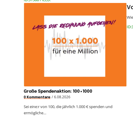
Vo
Wie
ID:
Große Spendenaktion: 100×1000
/
6.08.2026
0 Kommentare
Sei eine:r von 100, die jährlich 1.000 € spenden und
ermögliche…