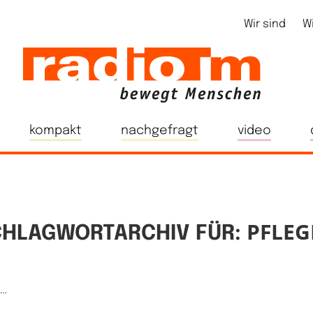
Wir sind
W
kompakt
nachgefragt
video
PFLEG
CHLAGWORTARCHIV FÜR:
e…