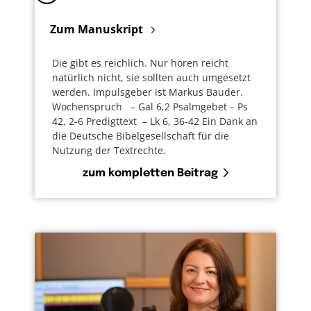
Zum Manuskript
Die gibt es reichlich. Nur hören reicht
natürlich nicht, sie sollten auch umgesetzt
werden. Impulsgeber ist Markus Bauder.
Wochenspruch – Gal 6,2 Psalmgebet – Ps
42, 2-6 Predigttext – Lk 6, 36-42 Ein Dank an
die Deutsche Bibelgesellschaft für die
Nutzung der Textrechte.
zum kompletten Beitrag