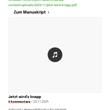
content/uploads/2025/11/Jetzt-wird-knapp.pdf
Zum Manuskript
Jetzt wird’s knapp
/
20.11.2025
0 Kommentare
Achtung! Lebensgefahr! Nur für Geübte!