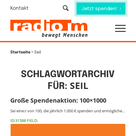
Kontakt
Jetzt spenden!
>
Startseite
Seil
SCHLAGWORTARCHIV
SEIL
FÜR:
Große Spendenaktion: 100×1000
Sei eine:r von 100, die jährlich 1.000 € spenden und ermögliche…
ID:31588 FIELD: