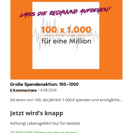
Große Spendenaktion: 100×1000
/
6.08.2026
0 Kommentare
Sei eine:r von 100, die jährlich 1.000 € spenden und ermögliche…
Jetzt wird’s knapp
Achtung! Lebensgefahr! Nur für Geübte!
ID:30432 FIELD:https://radio-m.de/wp-