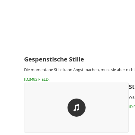
Gespenstische Stille
Die momentane Stille kann Angst machen, muss sie aber nich
ID:3492 FIELD:
S
Was
ID: