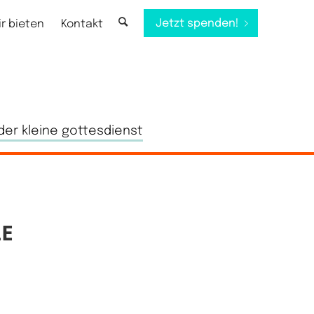
Jetzt spenden!
ir bieten
Kontakt
der kleine gottesdienst
LE