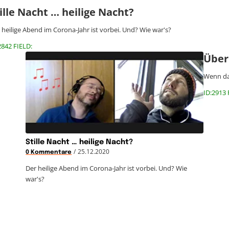
ille Nacht … heilige Nacht?
 heilige Abend im Corona-Jahr ist vorbei. Und? Wie war's?
2842 FIELD:
Über
Wenn da
ID:2913 
Stille Nacht … heilige Nacht?
/
25.12.2020
0 Kommentare
Der heilige Abend im Corona-Jahr ist vorbei. Und? Wie
war's?