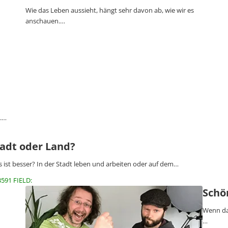
Wie das Leben aussieht, hängt sehr davon ab, wie wir es
anschauen.…
t.…
tadt oder Land?
 ist besser? In der Stadt leben und arbeiten oder auf dem…
3591 FIELD:
Schö
Wenn das
…