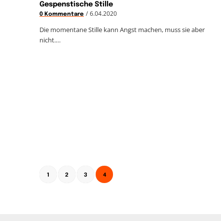
Gespenstische Stille
/
6.04.2020
0 Kommentare
Die momentane Stille kann Angst machen, muss sie aber
nicht.…
4
1
2
3