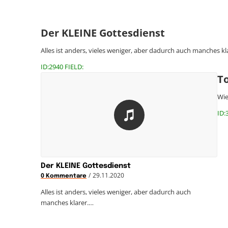
Der KLEINE Gottesdienst
Alles ist anders, vieles weniger, aber dadurch auch manches kl
ID:2940 FIELD:
T
Wie
ID:
Der KLEINE Gottesdienst
/
29.11.2020
0 Kommentare
Alles ist anders, vieles weniger, aber dadurch auch
manches klarer.…