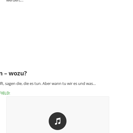
n – wozu?
lft, sagen die, die es tun. Aber wann tu wir es und was…
FIELD: