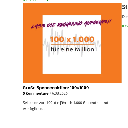
St
Der
ID:
Große Spendenaktion: 100×1000
/
6.08.2026
0 Kommentare
Sei eine:r von 100, die jährlich 1.000 € spenden und
ermögliche…