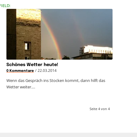
FIELD:
Schönes Wetter heute!
/
22.03.2014
0 Kommentare
Wenn das Gespräch ins Stocken kommt, dann hilft das
Wetter weiter.…
Seite 4 von 4