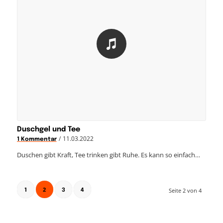
Duschgel und Tee
/
11.03.2022
1 Kommentar
Duschen gibt Kraft, Tee trinken gibt Ruhe. Es kann so einfach…
2
Seite 2 von 4
1
3
4