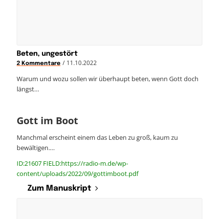
Beten, ungestört
/
11.10.2022
2 Kommentare
Warum und wozu sollen wir überhaupt beten, wenn Gott doch
längst…
Gott im Boot
Manchmal erscheint einem das Leben zu groß, kaum zu
bewältigen.…
ID:21607 FIELD:https://radio-m.de/wp-
content/uploads/2022/09/gottimboot.pdf
Zum Manuskript