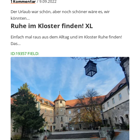
/
9.09.2022
1 Kommentar
Der Urlaub war schön, aber noch schöner wäre es, wir
könnten…
Ruhe im Kloster finden! XL
Einfach mal raus aus dem Alltag und im Kloster Ruhe finden!
Das…
ID:19357 FIELD: