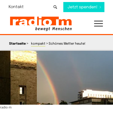
Kontakt
Jetzt spenden!
>
>
Startseite
kompakt
Schönes Wetter heute!
radio m