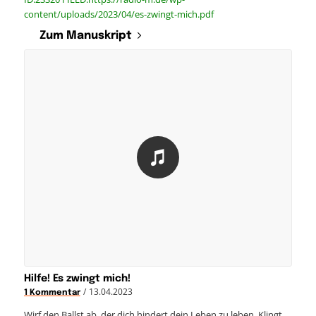
content/uploads/2023/04/es-zwingt-mich.pdf
Zum Manuskript
Hilfe! Es zwingt mich!
/
13.04.2023
1 Kommentar
Wirf den Ballst ab, der dich hindert dein Leben zu leben. Klingt…