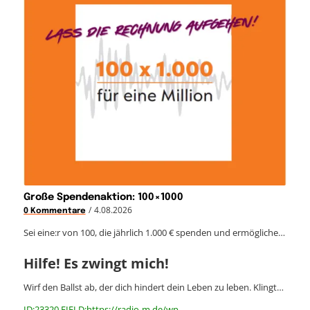
Große Spendenaktion: 100×1000
/
4.08.2026
0 Kommentare
Sei eine:r von 100, die jährlich 1.000 € spenden und ermögliche…
Hilfe! Es zwingt mich!
Wirf den Ballst ab, der dich hindert dein Leben zu leben. Klingt…
ID:23320 FIELD:https://radio-m.de/wp-