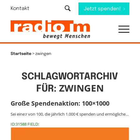
Kontakt
Jetzt spenden!
>
Startseite
zwingen
SCHLAGWORTARCHIV
ZWINGEN
FÜR:
Große Spendenaktion: 100×1000
Sei eine:r von 100, die jährlich 1.000 € spenden und ermögliche…
ID:31588 FIELD: