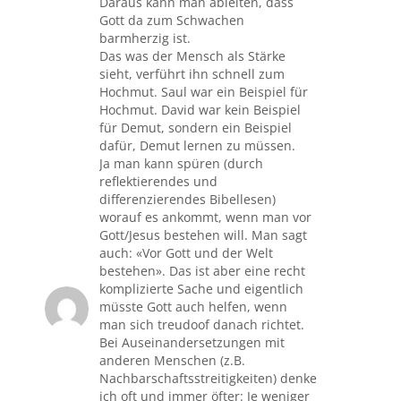
Daraus kann man ableiten, dass
Gott da zum Schwachen
barmherzig ist.
Das was der Mensch als Stärke
sieht, verführt ihn schnell zum
Hochmut. Saul war ein Beispiel für
Hochmut. David war kein Beispiel
für Demut, sondern ein Beispiel
dafür, Demut lernen zu müssen.
Ja man kann spüren (durch
reflektierendes und
differenzierendes Bibellesen)
worauf es ankommt, wenn man vor
Gott/Jesus bestehen will. Man sagt
auch: «Vor Gott und der Welt
bestehen». Das ist aber eine recht
komplizierte Sache und eigentlich
müsste Gott auch helfen, wenn
man sich treudoof danach richtet.
Bei Auseinandersetzungen mit
anderen Menschen (z.B.
Nachbarschaftsstreitigkeiten) denke
ich oft und immer öfter: Je weniger