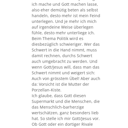
ich mache und Gott machen lasse,
also eher demütig beten als selbst
handeln, desto mehr ist mein Feind
unterlegen. Und je mehr ich mich
auf irgendeine Weise überlegen
fühle, desto mehr unterliege ich.
Beim Thema Politik wird es
diesbezüglich schwieriger. Wer das
Schwert in die Hand nimmt, muss
damit rechnen, durchs Schwert
auch umgebracht zu werden. Und
wenn Gott/Jesus will, dass man das
Schwert nimmt und weigert sich:
Auch von grösstem Übel! Aber auch
da: Vorsicht ist die Mutter der
Porzellan-Kiste.
Ich glaube, dass Gott diesen
Supermarkt und die Menschen, die
das Menschlich-barherzige
wertschätzen, ganz besonders lieb
hat. So stelle ich mir Gott/Jesus vor.
Ob Gott oder ein dortiger Rivale