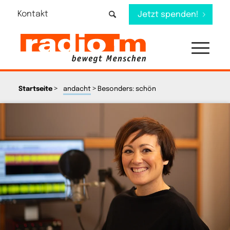
Kontakt
Jetzt spenden!
>
>
Startseite
andacht
Besonders: schön