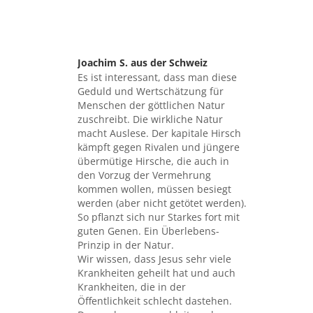
Joachim S. aus der Schweiz
sagte:
Es ist interessant, dass man diese
Geduld und Wertschätzung für
Menschen der göttlichen Natur
zuschreibt. Die wirkliche Natur
macht Auslese. Der kapitale Hirsch
kämpft gegen Rivalen und jüngere
übermütige Hirsche, die auch in
den Vorzug der Vermehrung
kommen wollen, müssen besiegt
werden (aber nicht getötet werden).
So pflanzt sich nur Starkes fort mit
guten Genen. Ein Überlebens-
Prinzip in der Natur.
Wir wissen, dass Jesus sehr viele
Krankheiten geheilt hat und auch
Krankheiten, die in der
Öffentlichkeit schlecht dastehen.