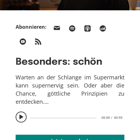
Abonnieren:
Besonders: schön
Warten an der Schlange im Supermarkt
kann supernervig sein. Oder aber die
Chance, göttliche Prinzipien zu
entdecken….
00:00
00:55