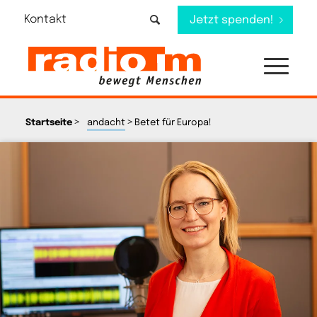
Kontakt
Jetzt spenden!
>
>
Startseite
andacht
Betet für Europa!