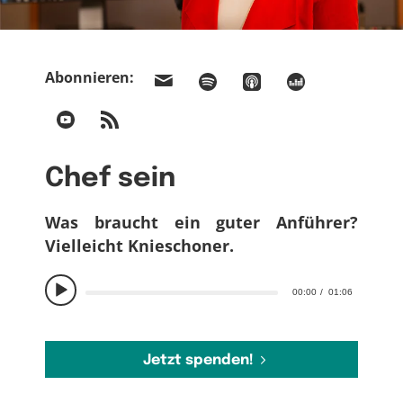
Abonnieren:
Chef sein
Was braucht ein guter Anführer?
Vielleicht Knieschoner.
00:00
01:06
Jetzt spenden!