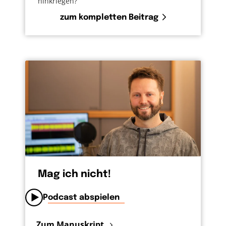
hinkriegen?
zum kompletten Beitrag
Mag ich nicht!
Podcast abspielen
Zum Manuskript