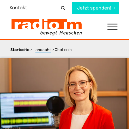
Kontakt
Jetzt spenden!
>
>
Startseite
andacht
Chef sein