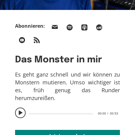
Abonnieren:
Das Monster in mir
Es geht ganz schnell und wir können zu
Monstern mutieren. Umso wichtiger ist
es, früh genug das Runder
herumzureißen.
00:00
00:53