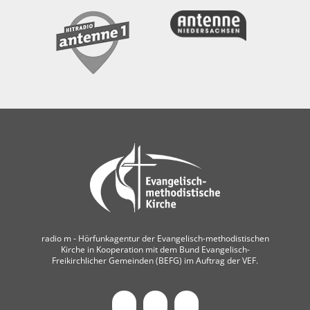
radio m ‐ Hörfunkagentur der Evangelisch-methodistischen
Kirche in Kooperation mit dem Bund Evangelisch-
Freikirchlicher Gemeinden (BEFG) im Auftrag der VEF.