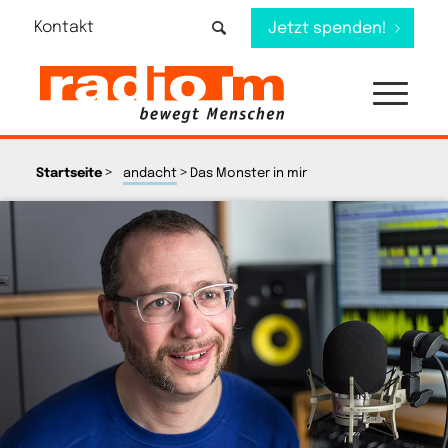
Kontakt
Jetzt spenden!
>
>
Startseite
andacht
Das Monster in mir