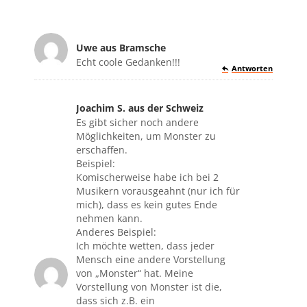
Uwe aus Bramsche
sagte:
Echt coole Gedanken!!!
Antworten
Joachim S. aus der Schweiz
sagte:
Es gibt sicher noch andere
Möglichkeiten, um Monster zu
erschaffen.
Beispiel:
Komischerweise habe ich bei 2
Musikern vorausgeahnt (nur ich für
mich), dass es kein gutes Ende
nehmen kann.
Anderes Beispiel:
Ich möchte wetten, dass jeder
Mensch eine andere Vorstellung
von „Monster“ hat. Meine
Vorstellung von Monster ist die,
dass sich z.B. ein