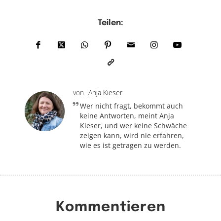
Teilen:
von
Anja Kieser
Wer nicht fragt, bekommt auch
keine Antworten, meint Anja
Kieser, und wer keine Schwäche
zeigen kann, wird nie erfahren,
wie es ist getragen zu werden.
Kommentieren